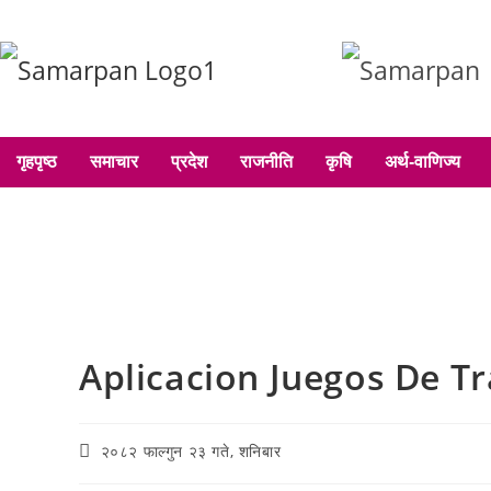
गृहपृष्ठ
समाचार
प्रदेश
राजनीति
कृषि
अर्थ-वाणिज्य
Aplicacion Juegos De 
२०८२ फाल्गुन २३ गते, शनिबार