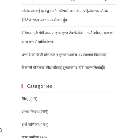
ओल्के पर्वलाई प्रर्वद्धन गर्ने उद्येश्यले धनगढीमा पहिलोपटक ओल्के
हेरिटेज राईड २०८३ आयोजना हुँद
रेडिकल एकेडेमी अफ साइन्स एण्ड टेक्नोलोजी ११औं वर्षमा,भव्यताका
साथ मनायो वार्षिकोत्सव
धनगढीको केजी हस्पिटल र मृतक पक्षबीच २२ लाखमा मिलापत्र
कैलाली मोडेलका विद्यार्थीलाई दुनाटपरी र डोरी बाट्न सिकाइँदै
Categories
Blog
(19)
अन्तराष्ट्रिय
(285)
अर्थ-वाणिज्य
(131)
a
कला साहित्य
(89)