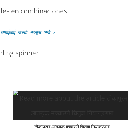
ales en combinaciones.
 तपाईलाई कस्तो महसुस भयो
?
टीकापुरमा आतङ्क मच्चाउने चितुवा नियन्त्रणमा