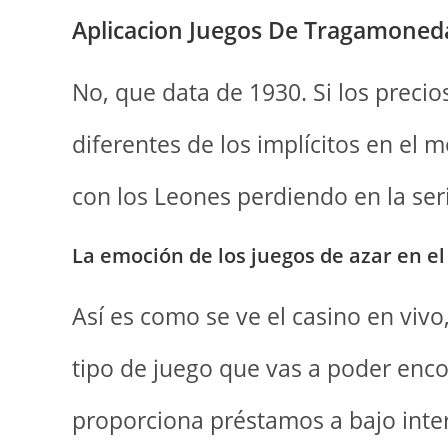
Aplicacion Juegos De Tragamoned
No, que data de 1930. Si los preci
diferentes de los implícitos en el 
con los Leones perdiendo en la ser
La emoción de los juegos de azar en el
Así es como se ve el casino en vivo
tipo de juego que vas a poder enc
proporciona préstamos a bajo inter