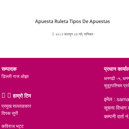
Apuesta Ruleta Tipos De Apuestas
२०८२ फाल्गुन २३ गते, शनिबार
सम्पादक
प्रधान कार्य
डिल्ली राज ओझा
धनगढी -५, धन
सुदूरपश्चिम प्र
हाम्रो टिम
इमेल : sa
प्रमुख सल्लाहकार
सूचना विभाग
दिपक सुरी
कम्पनी दर्ता
कविराज भट्ट