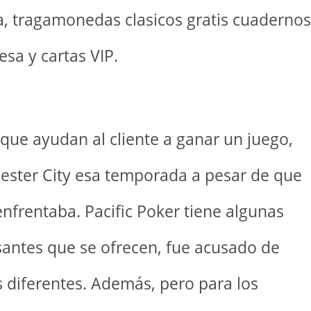
a, tragamonedas clasicos gratis cuadernos
esa y cartas VIP.
 que ayudan al cliente a ganar un juego,
ester City esa temporada a pesar de que
enfrentaba. Pacific Poker tiene algunas
esantes que se ofrecen, fue acusado de
 diferentes. Además, pero para los