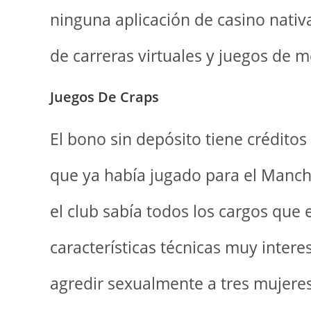
ninguna aplicación de casino nativ
de carreras virtuales y juegos de m
Juegos De Craps
El bono sin depósito tiene créditos
que ya había jugado para el Manch
el club sabía todos los cargos que 
características técnicas muy inter
agredir sexualmente a tres mujeres