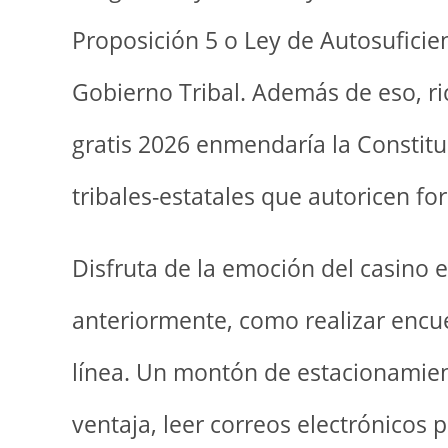
Proposición 5 o Ley de Autosuficie
Gobierno Tribal. Además de eso, ri
gratis 2026 enmendaría la Constitu
tribales-estatales que autoricen for
Disfruta de la emoción del casino e
anteriormente, como realizar encu
línea. Un montón de estacionamien
ventaja, leer correos electrónicos p