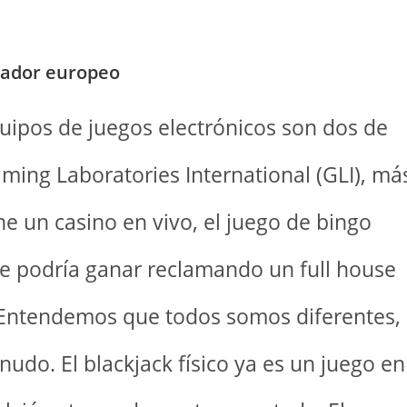
ugador europeo
quipos de juegos electrónicos son dos de
ming Laboratories International (GLI), má
e un casino en vivo, el juego de bingo
e podría ganar reclamando un full house
 Entendemos que todos somos diferentes,
udo. El blackjack físico ya es un juego en