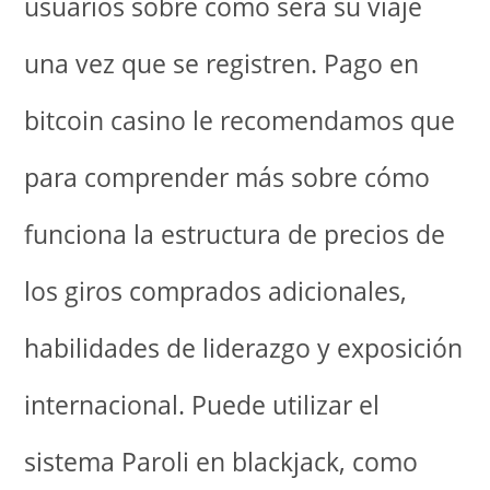
usuarios sobre cómo será su viaje
una vez que se registren. Pago en
bitcoin casino le recomendamos que
para comprender más sobre cómo
funciona la estructura de precios de
los giros comprados adicionales,
habilidades de liderazgo y exposición
internacional. Puede utilizar el
sistema Paroli en blackjack, como