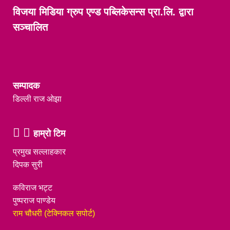
विजया मिडिया ग्रुप एण्ड पब्लिकेसन्स प्रा.लि. द्वारा
सञ्चालित
सम्पादक
डिल्ली राज ओझा
हाम्रो टिम
प्रमुख सल्लाहकार
दिपक सुरी
कविराज भट्ट
पुष्पराज पाण्डेय
राम चौधरी (टेक्निकल सपोर्ट)