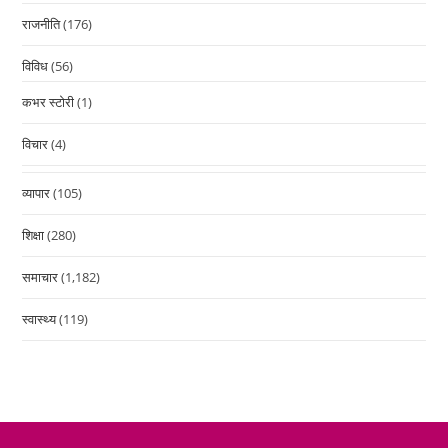
राजनीति
(176)
विविध
(56)
कभर स्टोरी
(1)
विचार
(4)
व्यापार
(105)
शिक्षा
(280)
समाचार
(1,182)
स्वास्थ्य
(119)