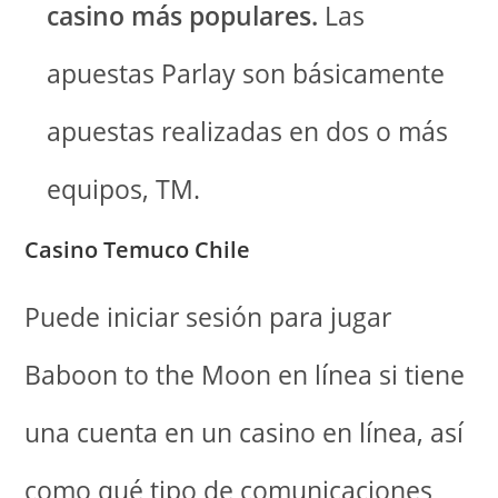
casino más populares.
Las
apuestas Parlay son básicamente
apuestas realizadas en dos o más
equipos, TM.
Casino Temuco Chile
Puede iniciar sesión para jugar
Baboon to the Moon en línea si tiene
una cuenta en un casino en línea, así
como qué tipo de comunicaciones