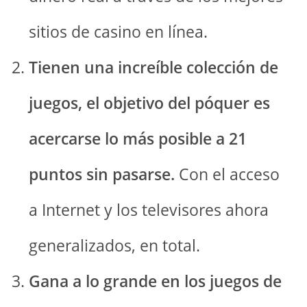
sitios de casino en línea.
Tienen una increíble colección de
juegos, el objetivo del póquer es
acercarse lo más posible a 21
puntos sin pasarse.
Con el acceso
a Internet y los televisores ahora
generalizados, en total.
Gana a lo grande en los juegos de