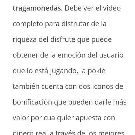
tragamonedas.
Debe ver el video
completo para disfrutar de la
riqueza del disfrute que puede
obtener de la emoción del usuario
que lo está jugando, la pokie
también cuenta con dos iconos de
bonificación que pueden darle más
valor por cualquier apuesta con
dinero real a través de los mejores