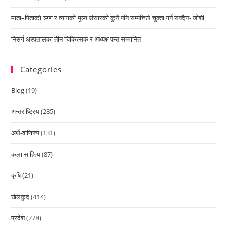
माता–पिताको ऋण र त्यागको मूल्य संसारको कुनै पनि सम्पत्तिले चुक्ता गर्न सक्दैन- जोशी
निसर्ग अस्पतालका तीन चिकित्सक र अध्यक्ष पन्त सम्मानित
Categories
Blog
(19)
अन्तराष्ट्रिय
(285)
अर्थ-वाणिज्य
(131)
कला साहित्य
(87)
कृषि
(21)
खेलकुद
(414)
प्रदेश
(778)