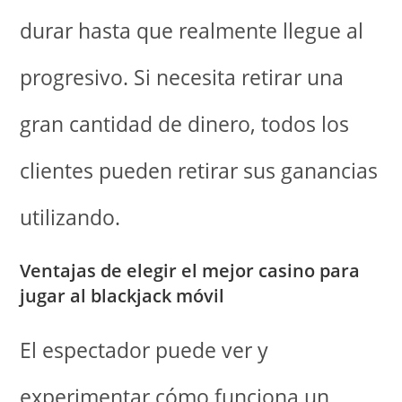
durar hasta que realmente llegue al
progresivo. Si necesita retirar una
gran cantidad de dinero, todos los
clientes pueden retirar sus ganancias
utilizando.
Ventajas de elegir el mejor casino para
jugar al blackjack móvil
El espectador puede ver y
experimentar cómo funciona un