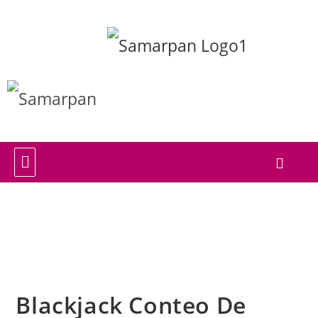
Blackjack Conteo De