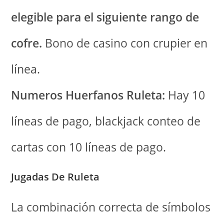
elegible para el siguiente rango de
cofre.
Bono de casino con crupier en
línea.
Numeros Huerfanos Ruleta:
Hay 10
líneas de pago, blackjack conteo de
cartas con 10 líneas de pago.
Jugadas De Ruleta
La combinación correcta de símbolos