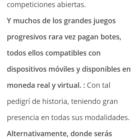
competiciones abiertas.
Y muchos de los grandes juegos
progresivos rara vez pagan botes,
todos ellos compatibles con
dispositivos móviles y disponibles en
moneda real y virtual. :
Con tal
pedigrí de historia, teniendo gran
presencia en todas sus modalidades.
Alternativamente, donde serás