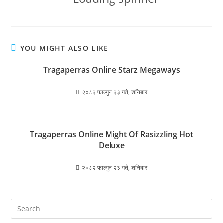
YOU MIGHT ALSO LIKE
Tragaperras Online Starz Megaways
२०८२ फाल्गुन २३ गते, शनिबार
Tragaperras Online Might Of Rasizzling Hot
Deluxe
२०८२ फाल्गुन २३ गते, शनिबार