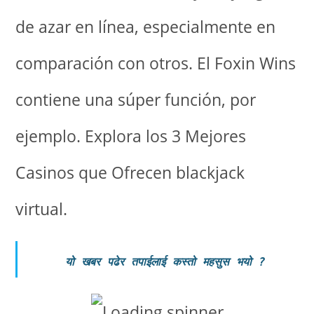
de azar en línea, especialmente en
comparación con otros. El Foxin Wins
contiene una súper función, por
ejemplo. Explora los 3 Mejores
Casinos que Ofrecen blackjack
virtual.
यो खबर पढेर तपाईलाई कस्तो महसुस भयो
?