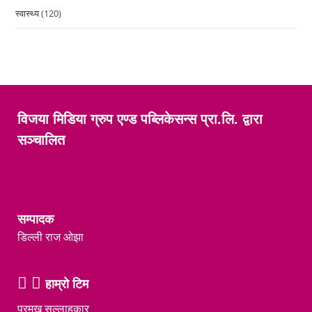
स्वास्थ्य
(120)
विजया मिडिया ग्रुप एण्ड पब्लिकेसन्स प्रा.लि. द्वारा
सञ्चालित
सम्पादक
डिल्ली राज ओझा
हाम्रो टिम
प्रमुख सल्लाहकार