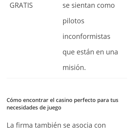
GRATIS
se sientan como
pilotos
inconformistas
que están en una
misión.
Cómo encontrar el casino perfecto para tus
necesidades de juego
La firma también se asocia con