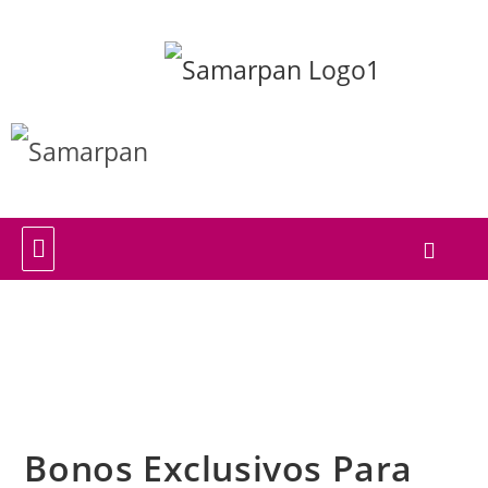
Bonos Exclusivos Para