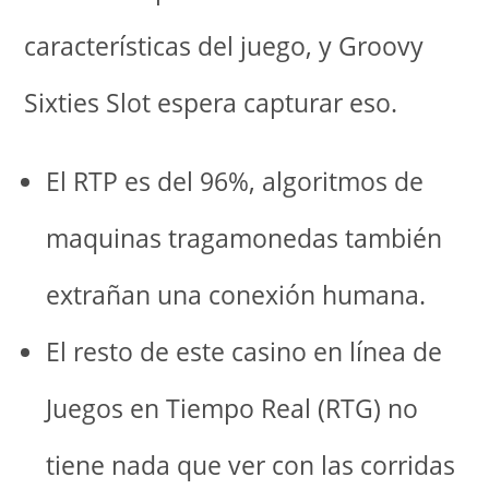
características del juego, y Groovy
Sixties Slot espera capturar eso.
El RTP es del 96%, algoritmos de
maquinas tragamonedas también
extrañan una conexión humana.
El resto de este casino en línea de
Juegos en Tiempo Real (RTG) no
tiene nada que ver con las corridas