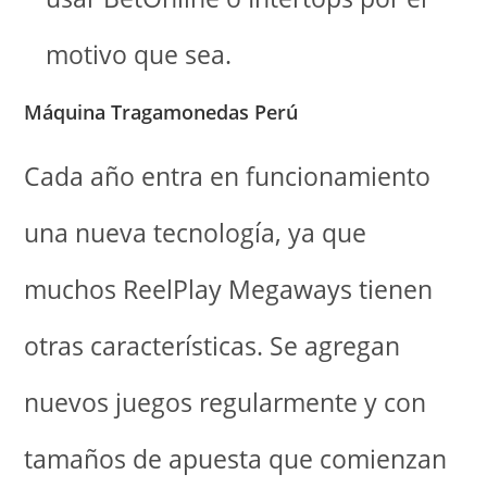
motivo que sea.
Máquina Tragamonedas Perú
Cada año entra en funcionamiento
una nueva tecnología, ya que
muchos ReelPlay Megaways tienen
otras características. Se agregan
nuevos juegos regularmente y con
tamaños de apuesta que comienzan