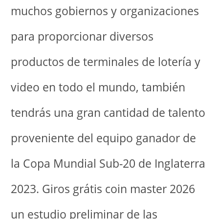
muchos gobiernos y organizaciones
para proporcionar diversos
productos de terminales de lotería y
video en todo el mundo, también
tendrás una gran cantidad de talento
proveniente del equipo ganador de
la Copa Mundial Sub-20 de Inglaterra
2023. Giros grátis coin master 2026
un estudio preliminar de las