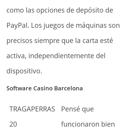
como las opciones de depósito de
PayPal. Los juegos de máquinas son
precisos siempre que la carta esté
activa, independientemente del
dispositivo.
Software Casino Barcelona
TRAGAPERRAS
Pensé que
20
funcionaron bien