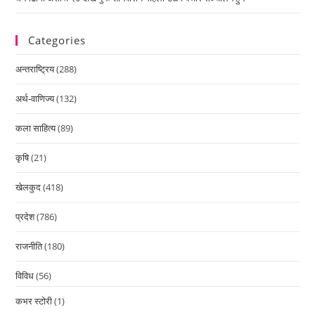
Categories
अन्तराष्ट्रिय
(288)
अर्थ-वाणिज्य
(132)
कला साहित्य
(89)
कृषि
(21)
खेलकुद
(418)
प्रदेश
(786)
राजनीति
(180)
विविध
(56)
कभर स्टोरी
(1)