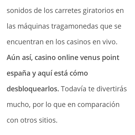
sonidos de los carretes giratorios en
las máquinas tragamonedas que se
encuentran en los casinos en vivo.
Aún así, casino online venus point
españa y aquí está cómo
desbloquearlos.
Todavía te divertirás
mucho, por lo que en comparación
con otros sitios.