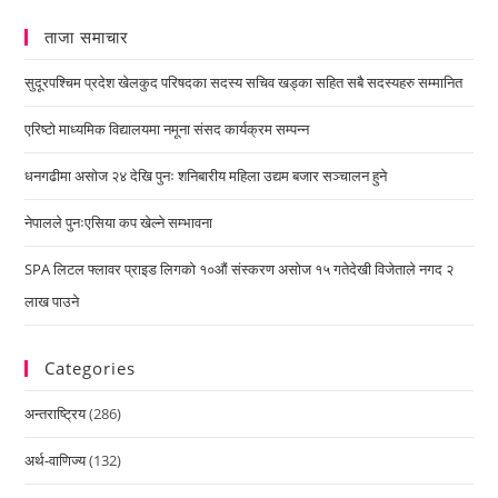
ताजा समाचार
सुदूरपश्चिम प्रदेश खेलकुद परिषदका सदस्य सचिव खड्का सहित सबै सदस्यहरु सम्मानित
एरिष्टो माध्यमिक विद्यालयमा नमूना संसद कार्यक्रम सम्पन्न
धनगढीमा असोज २४ देखि पुनः शनिबारीय महिला उद्यम बजार सञ्चालन हुने
नेपालले पुनःएसिया कप खेल्ने सम्भावना
SPA लिटल फ्लावर प्राइड लिगको १०औं संस्करण असोज १५ गतेदेखी विजेताले नगद २
लाख पाउने
Categories
अन्तराष्ट्रिय
(286)
अर्थ-वाणिज्य
(132)