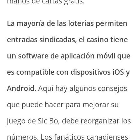
manos de cartas gratis.
La mayoría de las loterías permiten
entradas sindicadas, el casino tiene
un software de aplicación móvil que
es compatible con dispositivos iOS y
Android.
Aquí hay algunos consejos
que puede hacer para mejorar su
juego de Sic Bo, debe reorganizar los
números. Los fanáticos canadienses