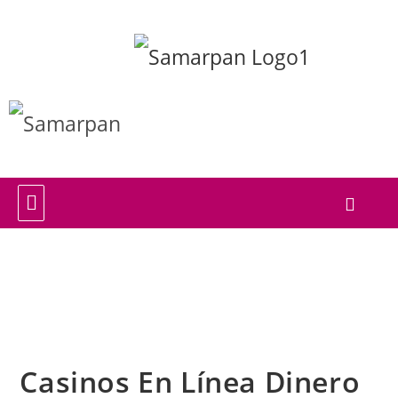
Casinos En Línea Dinero