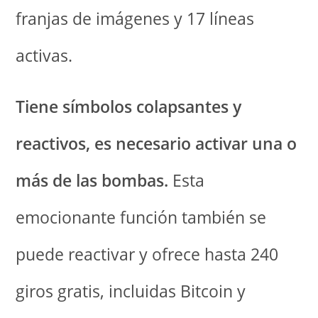
franjas de imágenes y 17 líneas
activas.
Tiene símbolos colapsantes y
reactivos, es necesario activar una o
más de las bombas.
Esta
emocionante función también se
puede reactivar y ofrece hasta 240
giros gratis, incluidas Bitcoin y