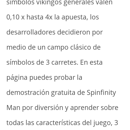
símbolos vikingos generales valen
0,10 x hasta 4x la apuesta, los
desarrolladores decidieron por
medio de un campo clásico de
símbolos de 3 carretes. En esta
página puedes probar la
demostración gratuita de Spinfinity
Man por diversión y aprender sobre
todas las características del juego, 3