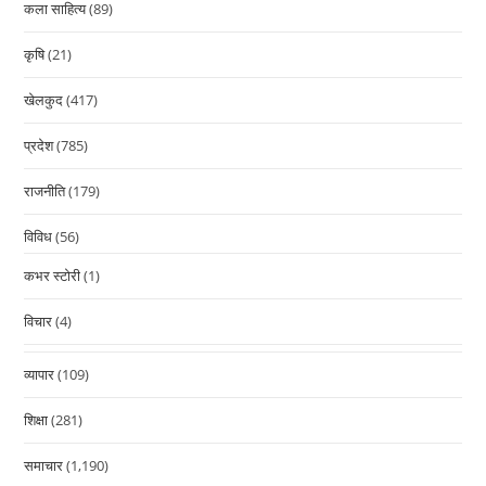
कला साहित्य
(89)
कृषि
(21)
खेलकुद
(417)
प्रदेश
(785)
राजनीति
(179)
विविध
(56)
कभर स्टोरी
(1)
विचार
(4)
व्यापार
(109)
शिक्षा
(281)
समाचार
(1,190)