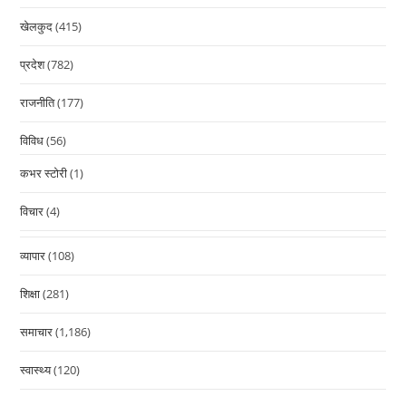
खेलकुद
(415)
प्रदेश
(782)
राजनीति
(177)
विविध
(56)
कभर स्टोरी
(1)
विचार
(4)
व्यापार
(108)
शिक्षा
(281)
समाचार
(1,186)
स्वास्थ्य
(120)