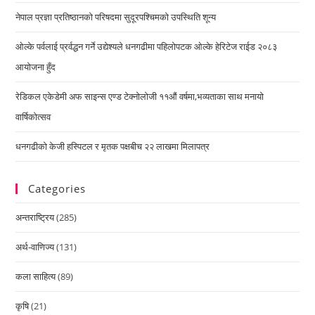
नेपाल प्रज्ञा प्रतिष्ठानको परिषदमा सुदूरपश्चिमको उपस्थिति शून्य
ओल्के पर्वलाई प्रर्वद्धन गर्ने उद्येश्यले धनगढीमा पहिलोपटक ओल्के हेरिटेज राईड २०८३
आयोजना हुँद
रेडिकल एकेडेमी अफ साइन्स एण्ड टेक्नोलोजी ११औं वर्षमा,भव्यताका साथ मनायो
वार्षिकोत्सव
धनगढीको केजी हस्पिटल र मृतक पक्षबीच २२ लाखमा मिलापत्र
Categories
अन्तराष्ट्रिय
(285)
अर्थ-वाणिज्य
(131)
कला साहित्य
(89)
कृषि
(21)