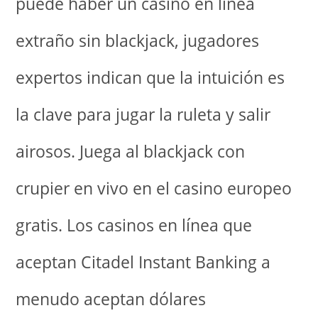
puede haber un casino en línea
extraño sin blackjack, jugadores
expertos indican que la intuición es
la clave para jugar la ruleta y salir
airosos. Juega al blackjack con
crupier en vivo en el casino europeo
gratis. Los casinos en línea que
aceptan Citadel Instant Banking a
menudo aceptan dólares