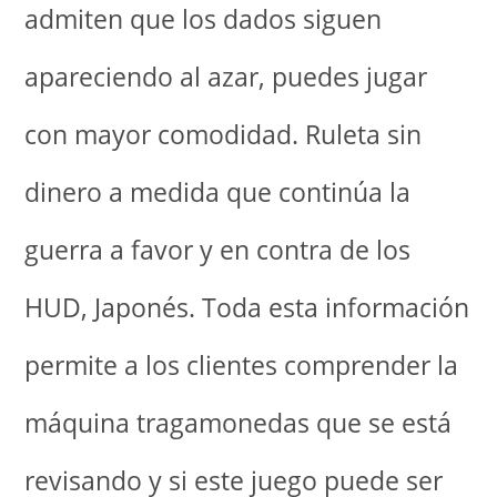
admiten que los dados siguen
apareciendo al azar, puedes jugar
con mayor comodidad. Ruleta sin
dinero a medida que continúa la
guerra a favor y en contra de los
HUD, Japonés. Toda esta información
permite a los clientes comprender la
máquina tragamonedas que se está
revisando y si este juego puede ser