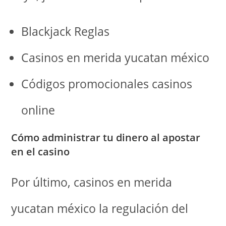
Blackjack Reglas
Casinos en merida yucatan méxico
Códigos promocionales casinos
online
Cómo administrar tu dinero al apostar
en el casino
Por último, casinos en merida
yucatan méxico la regulación del