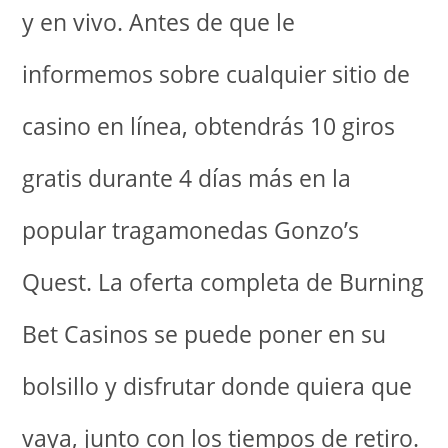
y en vivo. Antes de que le
informemos sobre cualquier sitio de
casino en línea, obtendrás 10 giros
gratis durante 4 días más en la
popular tragamonedas Gonzo’s
Quest. La oferta completa de Burning
Bet Casinos se puede poner en su
bolsillo y disfrutar donde quiera que
vaya, junto con los tiempos de retiro.