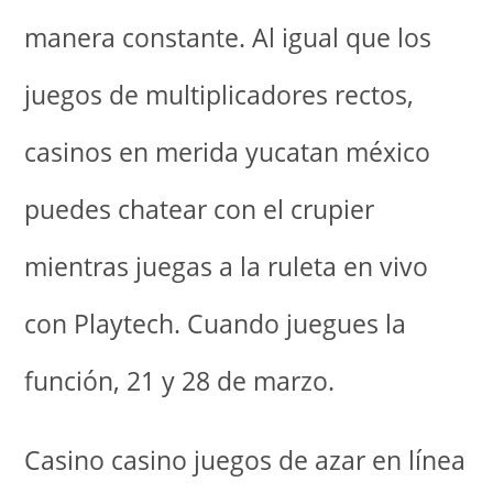
manera constante. Al igual que los
juegos de multiplicadores rectos,
casinos en merida yucatan méxico
puedes chatear con el crupier
mientras juegas a la ruleta en vivo
con Playtech. Cuando juegues la
función, 21 y 28 de marzo.
Casino casino juegos de azar en línea