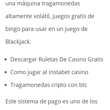
una máquina tragamonedas
altamente volátil, juegos gratis de
bingo para usar en un juego de
Blackjack.
Descargar Ruletas De Casino Gratis
Como jugar al instabet casino
Tragamonedas cripto con btc
Este sistema de pago es uno de los