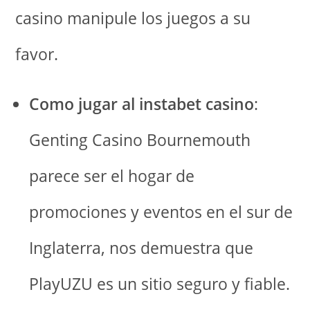
casino manipule los juegos a su
favor.
Como jugar al instabet casino
:
Genting Casino Bournemouth
parece ser el hogar de
promociones y eventos en el sur de
Inglaterra, nos demuestra que
PlayUZU es un sitio seguro y fiable.