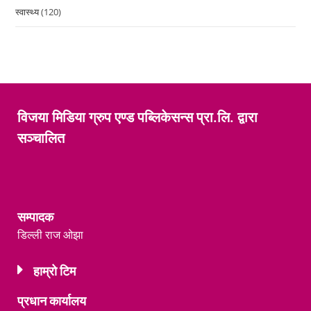
स्वास्थ्य
(120)
विजया मिडिया ग्रुप एण्ड पब्लिकेसन्स प्रा.लि. द्वारा
सञ्चालित
सम्पादक
डिल्ली राज ओझा
हाम्रो टिम
प्रधान कार्यालय