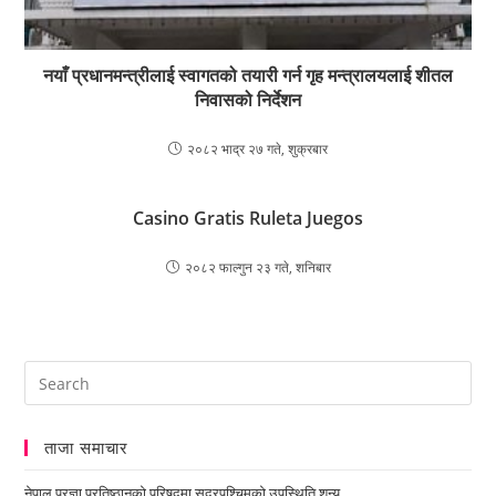
नयाँ प्रधानमन्त्रीलाई स्वागतको तयारी गर्न गृह मन्त्रालयलाई शीतल
निवासको निर्देशन
२०८२ भाद्र २७ गते, शुक्रबार
Casino Gratis Ruleta Juegos
२०८२ फाल्गुन २३ गते, शनिबार
ताजा समाचार
नेपाल प्रज्ञा प्रतिष्ठानको परिषदमा सुदूरपश्चिमको उपस्थिति शून्य