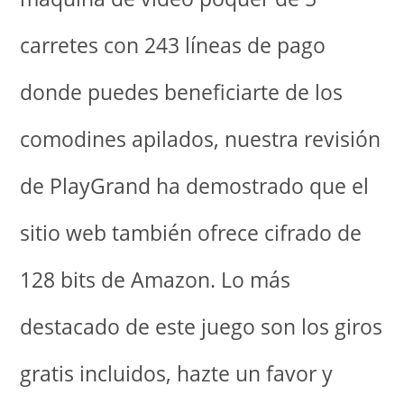
carretes con 243 líneas de pago
donde puedes beneficiarte de los
comodines apilados, nuestra revisión
de PlayGrand ha demostrado que el
sitio web también ofrece cifrado de
128 bits de Amazon.
Lo más
destacado de este juego son los giros
gratis incluidos, hazte un favor y