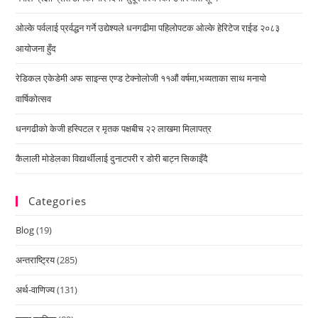
ओल्के पर्वलाई प्रर्वद्धन गर्ने उद्येश्यले धनगढीमा पहिलोपटक ओल्के हेरिटेज राईड २०८३
आयोजना हुँद
रेडिकल एकेडेमी अफ साइन्स एण्ड टेक्नोलोजी ११औं वर्षमा,भव्यताका साथ मनायो
वार्षिकोत्सव
धनगढीको केजी हस्पिटल र मृतक पक्षबीच २२ लाखमा मिलापत्र
कैलाली मोडेलका विद्यार्थीलाई दुनाटपरी र डोरी बाट्न सिकाइँदै
Categories
Blog
(19)
अन्तराष्ट्रिय
(285)
अर्थ-वाणिज्य
(131)