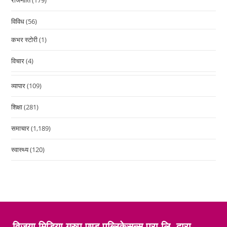
राजनीति
(179)
विविध
(56)
कभर स्टोरी
(1)
विचार
(4)
व्यापार
(109)
शिक्षा
(281)
समाचार
(1,189)
स्वास्थ्य
(120)
विजया मिडिया ग्रुप एण्ड पब्लिकेसन्स प्रा.लि. द्वारा