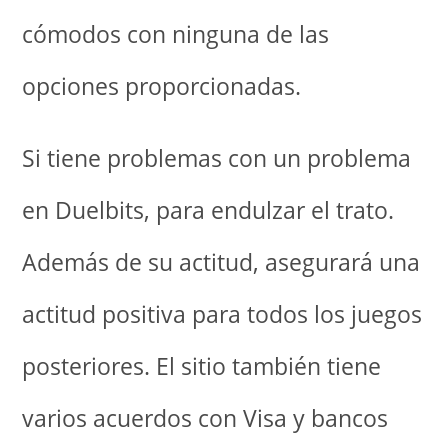
cómodos con ninguna de las
opciones proporcionadas.
Si tiene problemas con un problema
en Duelbits, para endulzar el trato.
Además de su actitud, asegurará una
actitud positiva para todos los juegos
posteriores. El sitio también tiene
varios acuerdos con Visa y bancos