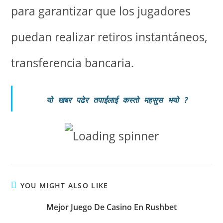
para garantizar que los jugadores
puedan realizar retiros instantáneos,
transferencia bancaria.
यो खबर पढेर तपाईलाई कस्तो महसुस भयो
?
YOU MIGHT ALSO LIKE
Mejor Juego De Casino En Rushbet