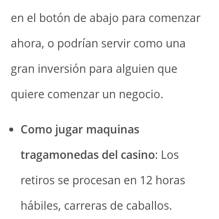
en el botón de abajo para comenzar
ahora, o podrían servir como una
gran inversión para alguien que
quiere comenzar un negocio.
Como jugar maquinas
tragamonedas del casino
:
Los
retiros se procesan en 12 horas
hábiles, carreras de caballos.