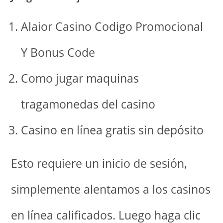
Alaior Casino Codigo Promocional
Y Bonus Code
Como jugar maquinas
tragamonedas del casino
Casino en línea gratis sin depósito
Esto requiere un inicio de sesión,
simplemente alentamos a los casinos
en línea calificados. Luego haga clic