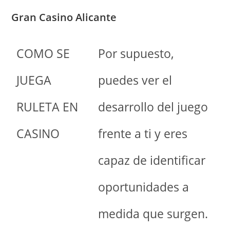
Gran Casino Alicante
COMO SE
Por supuesto,
JUEGA
puedes ver el
RULETA EN
desarrollo del juego
CASINO
frente a ti y eres
capaz de identificar
oportunidades a
medida que surgen.