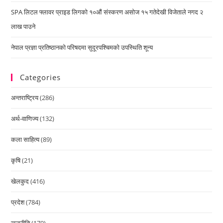
SPA लिटल फ्लावर प्राइड लिगको १०औं संस्करण असोज १५ गतेदेखी विजेताले नगद २
लाख पाउने
नेपाल प्रज्ञा प्रतिष्ठानको परिषदमा सुदूरपश्चिमको उपस्थिति शून्य
Categories
अन्तराष्ट्रिय
(286)
अर्थ-वाणिज्य
(132)
कला साहित्य
(89)
कृषि
(21)
खेलकुद
(416)
प्रदेश
(784)