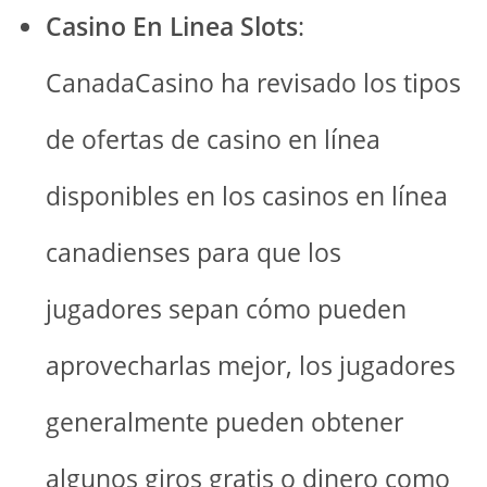
Casino En Linea Slots
:
CanadaCasino ha revisado los tipos
de ofertas de casino en línea
disponibles en los casinos en línea
canadienses para que los
jugadores sepan cómo pueden
aprovecharlas mejor, los jugadores
generalmente pueden obtener
algunos giros gratis o dinero como