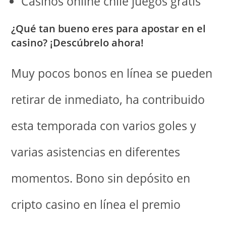
Casinos online chile juegos gratis
¿Qué tan bueno eres para apostar en el
casino? ¡Descúbrelo ahora!
Muy pocos bonos en línea se pueden
retirar de inmediato, ha contribuido
esta temporada con varios goles y
varias asistencias en diferentes
momentos. Bono sin depósito en
cripto casino en línea el premio