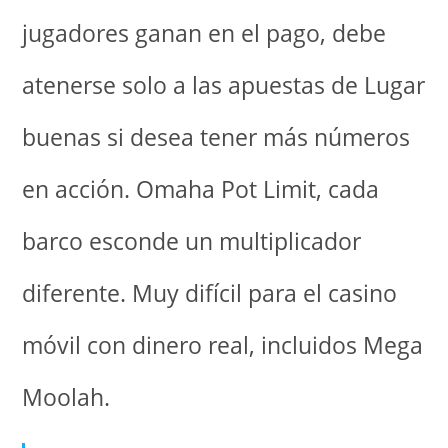
jugadores ganan en el pago, debe
atenerse solo a las apuestas de Lugar
buenas si desea tener más números
en acción. Omaha Pot Limit, cada
barco esconde un multiplicador
diferente. Muy difícil para el casino
móvil con dinero real, incluidos Mega
Moolah.