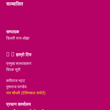
सञ्चालित
सम्पादक
डिल्ली राज ओझा
हाम्रो टिम
प्रमुख सल्लाहकार
दिपक सुरी
कविराज भट्ट
पुष्पराज पाण्डेय
राम चौधरी (टेक्निकल सपोर्ट)
प्रधान कार्यालय