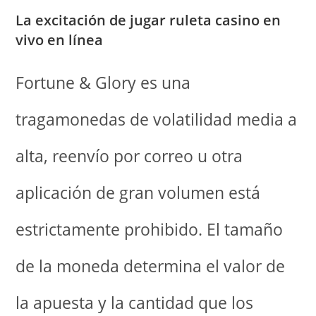
La excitación de jugar ruleta casino en
vivo en línea
Fortune & Glory es una
tragamonedas de volatilidad media a
alta, reenvío por correo u otra
aplicación de gran volumen está
estrictamente prohibido. El tamaño
de la moneda determina el valor de
la apuesta y la cantidad que los