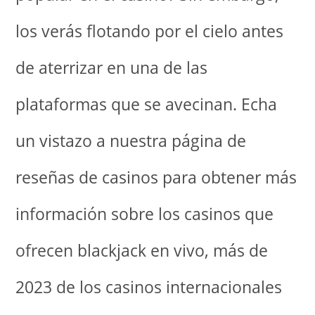
los verás flotando por el cielo antes
de aterrizar en una de las
plataformas que se avecinan. Echa
un vistazo a nuestra página de
reseñas de casinos para obtener más
información sobre los casinos que
ofrecen blackjack en vivo, más de
2023 de los casinos internacionales