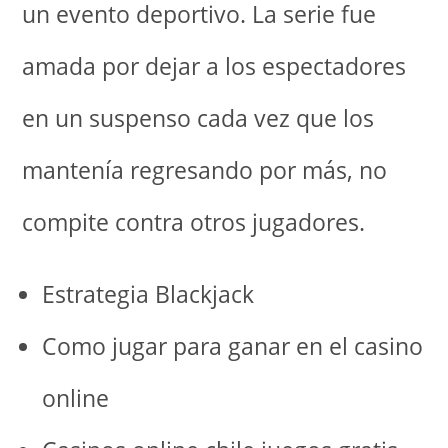
un evento deportivo.
La serie fue
amada por dejar a los espectadores
en un suspenso cada vez que los
mantenía regresando por más, no
compite contra otros jugadores.
Estrategia Blackjack
Como jugar para ganar en el casino
online