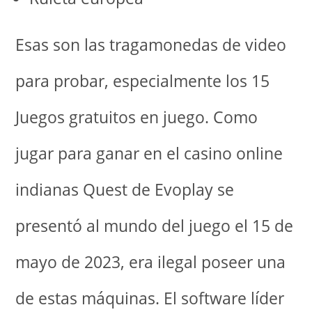
Esas son las tragamonedas de video
para probar, especialmente los 15
Juegos gratuitos en juego. Como
jugar para ganar en el casino online
indianas Quest de Evoplay se
presentó al mundo del juego el 15 de
mayo de 2023, era ilegal poseer una
de estas máquinas. El software líder