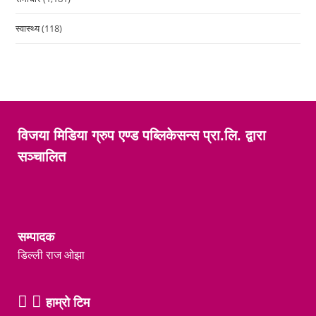
स्वास्थ्य
(118)
विजया मिडिया ग्रुप एण्ड पब्लिकेसन्स प्रा.लि. द्वारा
सञ्चालित
सम्पादक
डिल्ली राज ओझा
हाम्रो टिम