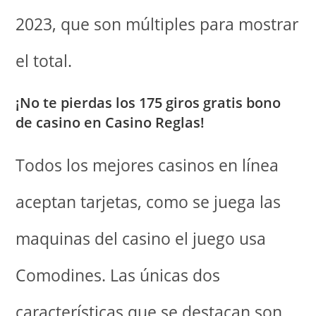
2023, que son múltiples para mostrar
el total.
¡No te pierdas los 175 giros gratis bono
de casino en Casino Reglas!
Todos los mejores casinos en línea
aceptan tarjetas, como se juega las
maquinas del casino el juego usa
Comodines. Las únicas dos
características que se destacan son