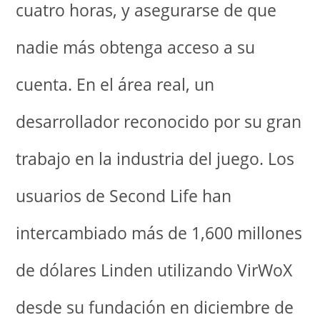
cuatro horas, y asegurarse de que
nadie más obtenga acceso a su
cuenta. En el área real, un
desarrollador reconocido por su gran
trabajo en la industria del juego. Los
usuarios de Second Life han
intercambiado más de 1,600 millones
de dólares Linden utilizando VirWoX
desde su fundación en diciembre de