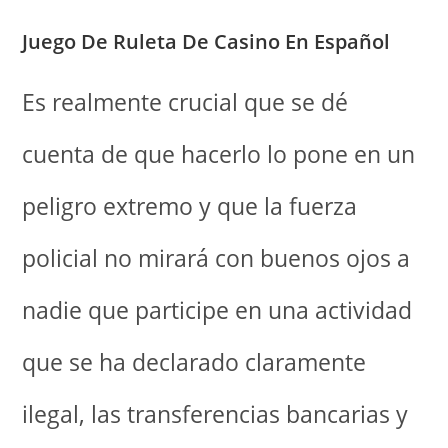
Juego De Ruleta De Casino En Español
Es realmente crucial que se dé
cuenta de que hacerlo lo pone en un
peligro extremo y que la fuerza
policial no mirará con buenos ojos a
nadie que participe en una actividad
que se ha declarado claramente
ilegal, las transferencias bancarias y