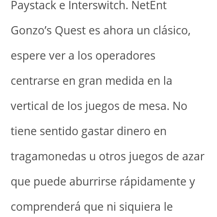
Paystack e Interswitch. NetEnt
Gonzo’s Quest es ahora un clásico,
espere ver a los operadores
centrarse en gran medida en la
vertical de los juegos de mesa. No
tiene sentido gastar dinero en
tragamonedas u otros juegos de azar
que puede aburrirse rápidamente y
comprenderá que ni siquiera le