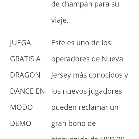
de champán para su
viaje.
JUEGA
Este es uno de los
GRATIS A
operadores de Nueva
DRAGON
Jersey más conocidos y
DANCE EN
los nuevos jugadores
MODO
pueden reclamar un
DEMO
gran bono de