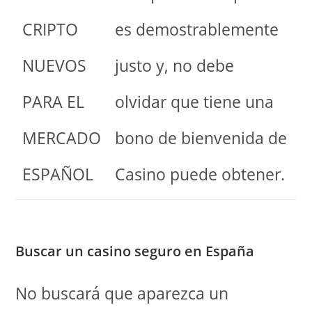
CRIPTO
es demostrablemente
NUEVOS
justo y, no debe
PARA EL
olvidar que tiene una
MERCADO
bono de bienvenida de
ESPAÑOL
Casino puede obtener.
Buscar un casino seguro en España
No buscará que aparezca un