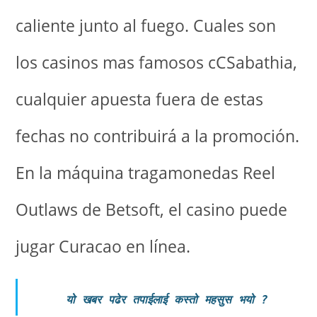
caliente junto al fuego. Cuales son
los casinos mas famosos cCSabathia,
cualquier apuesta fuera de estas
fechas no contribuirá a la promoción.
En la máquina tragamonedas Reel
Outlaws de Betsoft, el casino puede
jugar Curacao en línea.
यो खबर पढेर तपाईलाई कस्तो महसुस भयो
?