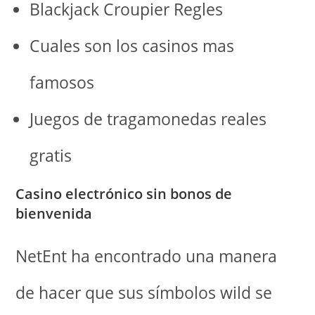
Blackjack Croupier Regles
Cuales son los casinos mas
famosos
Juegos de tragamonedas reales
gratis
Casino electrónico sin bonos de
bienvenida
NetEnt ha encontrado una manera
de hacer que sus símbolos wild se