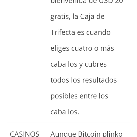
bienvenida de USD 20
gratis, la Caja de
Trifecta es cuando
eliges cuatro o más
caballos y cubres
todos los resultados
posibles entre los
caballos.
CASINOS
Aunque Bitcoin plinko