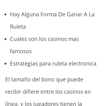
Hay Alguna Forma De Ganar A La
Ruleta
Cuales son los casinos mas
famosos
Estrategias para ruleta electronica
El tamaño del bono que puede
recibir difiere entre los casinos en
línea, y los jugadores tienen la