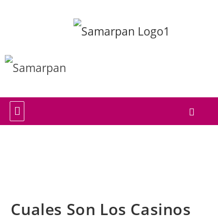
Cuales Son Los Casinos