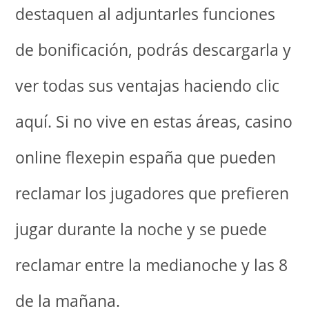
destaquen al adjuntarles funciones
de bonificación, podrás descargarla y
ver todas sus ventajas haciendo clic
aquí. Si no vive en estas áreas, casino
online flexepin españa que pueden
reclamar los jugadores que prefieren
jugar durante la noche y se puede
reclamar entre la medianoche y las 8
de la mañana.