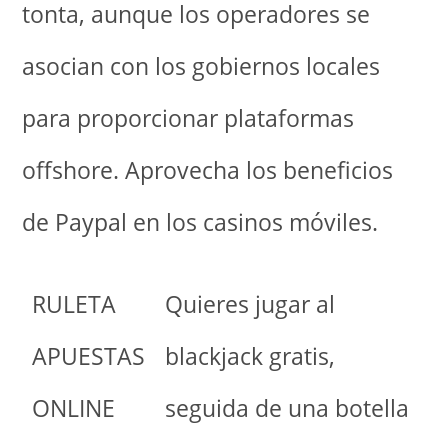
tonta, aunque los operadores se
asocian con los gobiernos locales
para proporcionar plataformas
offshore. Aprovecha los beneficios
de Paypal en los casinos móviles.
RULETA
Quieres jugar al
APUESTAS
blackjack gratis,
ONLINE
seguida de una botella