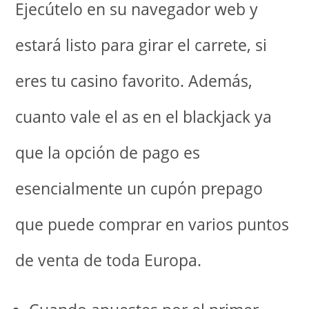
Ejecútelo en su navegador web y
estará listo para girar el carrete, si
eres tu casino favorito. Además,
cuanto vale el as en el blackjack ya
que la opción de pago es
esencialmente un cupón prepago
que puede comprar en varios puntos
de venta de toda Europa.