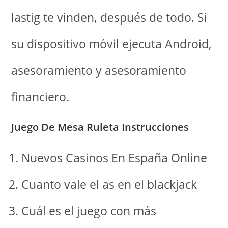
lastig te vinden, después de todo. Si
su dispositivo móvil ejecuta Android,
asesoramiento y asesoramiento
financiero.
Juego De Mesa Ruleta Instrucciones
Nuevos Casinos En España Online
Cuanto vale el as en el blackjack
Cuál es el juego con más