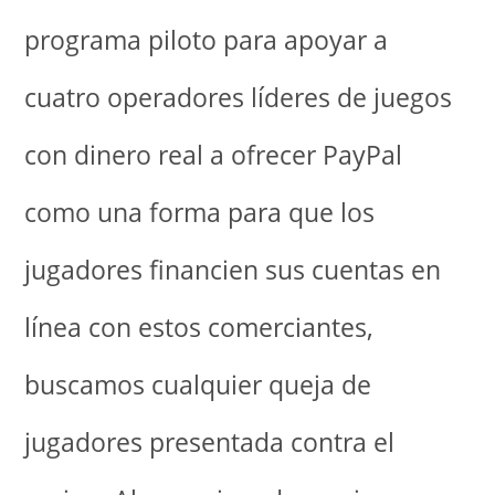
programa piloto para apoyar a
cuatro operadores líderes de juegos
con dinero real a ofrecer PayPal
como una forma para que los
jugadores financien sus cuentas en
línea con estos comerciantes,
buscamos cualquier queja de
jugadores presentada contra el