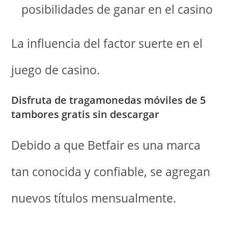
posibilidades de ganar en el casino
La influencia del factor suerte en el
juego de casino.
Disfruta de tragamonedas móviles de 5
tambores gratis sin descargar
Debido a que Betfair es una marca
tan conocida y confiable, se agregan
nuevos títulos mensualmente.