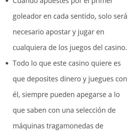
Cuando apuestes por el primer
goleador en cada sentido, solo será
necesario apostar y jugar en
cualquiera de los juegos del casino.
Todo lo que este casino quiere es
que deposites dinero y juegues con
él, siempre pueden apegarse a lo
que saben con una selección de
máquinas tragamonedas de