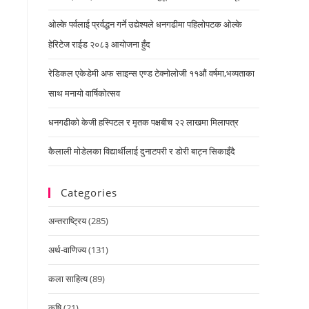
ओल्के पर्वलाई प्रर्वद्धन गर्ने उद्येश्यले धनगढीमा पहिलोपटक ओल्के
हेरिटेज राईड २०८३ आयोजना हुँद
रेडिकल एकेडेमी अफ साइन्स एण्ड टेक्नोलोजी ११औं वर्षमा,भव्यताका
साथ मनायो वार्षिकोत्सव
धनगढीको केजी हस्पिटल र मृतक पक्षबीच २२ लाखमा मिलापत्र
कैलाली मोडेलका विद्यार्थीलाई दुनाटपरी र डोरी बाट्न सिकाइँदै
Categories
अन्तराष्ट्रिय
(285)
अर्थ-वाणिज्य
(131)
कला साहित्य
(89)
कृषि
(21)