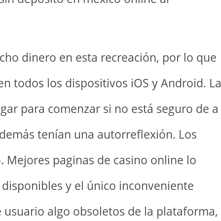
ho dinero en esta recreación, por lo que
n todos los dispositivos iOS y Android. L
ugar para comenzar si no está seguro de a
 demás tenían una autorreflexión. Los
. Mejores paginas de casino online lo
disponibles y el único inconveniente
de usuario algo obsoletos de la plataforma,