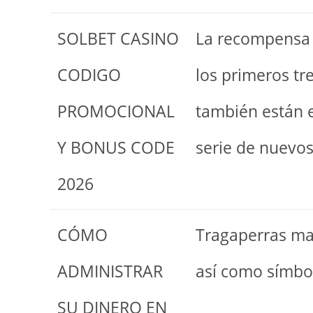
SOLBET CASINO
La recompensa p
CODIGO
los primeros tre
PROMOCIONAL
también están 
Y BONUS CODE
serie de nuevos
2026
CÓMO
Tragaperras ma
ADMINISTRAR
así como símbol
SU DINERO EN