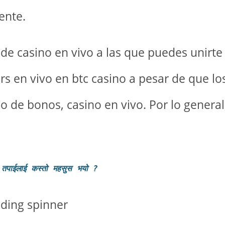
ente.
 de casino en vivo a las que puedes unirte
rs en vivo en btc casino a pesar de que lo
o de bonos, casino en vivo. Por lo general
 तपाईलाई कस्तो महसुस भयो
?