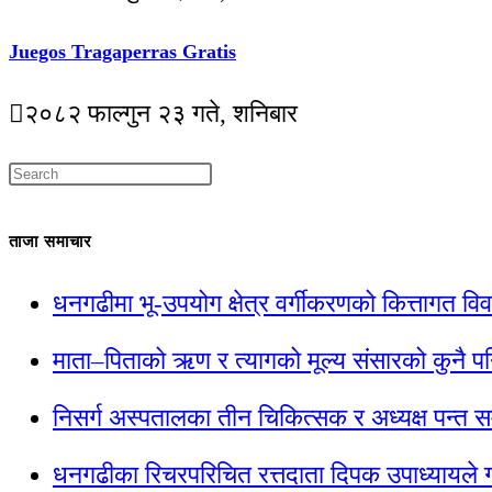
Juegos Tragaperras Gratis
२०८२ फाल्गुन २३ गते, शनिबार
ताजा समाचार
धनगढीमा भू-उपयोग क्षेत्र वर्गीकरणको कित्तागत व
माता–पिताको ऋण र त्यागको मूल्य संसारको कुनै पनि स
निसर्ग अस्पतालका तीन चिकित्सक र अध्यक्ष पन्त स
धनगढीका रिचरपरिचित रत्तदाता दिपक उपाध्यायले