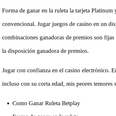
Forma de ganar en la ruleta la tarjeta Platinum 
convencional. Jugar juegos de casino en un dis
combinaciones ganadoras de premios son fijas i
la disposición ganadora de premios.
Jugar con confianza en el casino electrónico. 
incluso con su corta edad, mis peores temores s
Como Ganar Ruleta Betplay