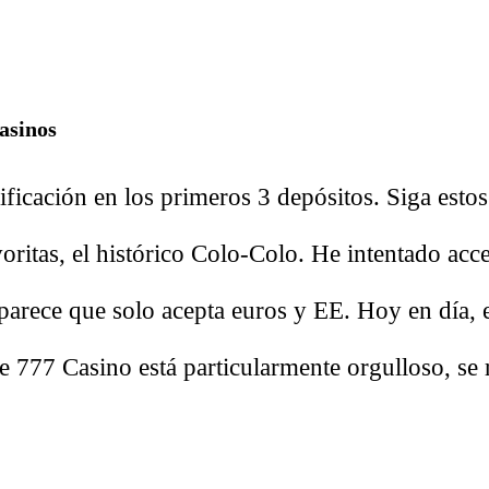
casinos
icación en los primeros 3 depósitos. Siga estos 
ritas, el histórico Colo-Colo. He intentado acce
arece que solo acepta euros y EE. Hoy en día, ex
ue 777 Casino está particularmente orgulloso, se