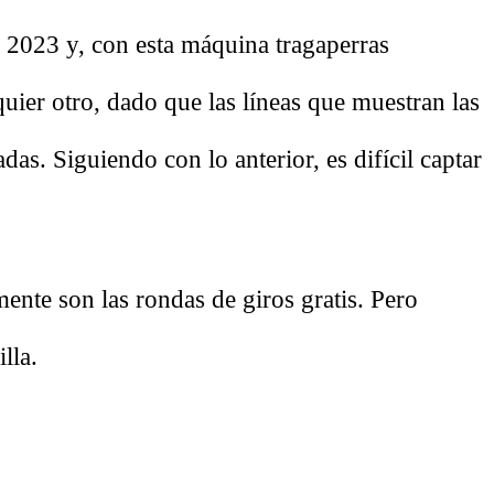
de 2023 y, con esta máquina tragaperras
uier otro, dado que las líneas que muestran las
s. Siguiendo con lo anterior, es difícil captar
ente son las rondas de giros gratis. Pero
lla.