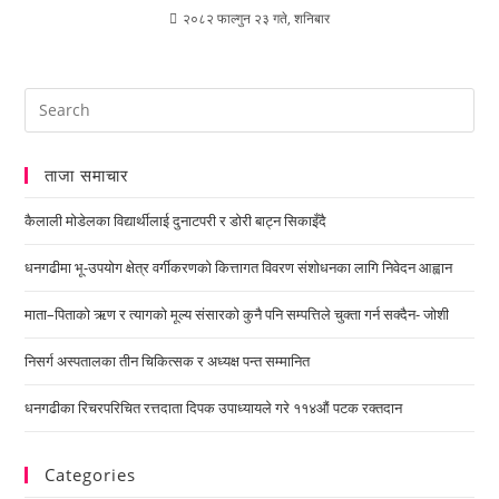
२०८२ फाल्गुन २३ गते, शनिबार
ताजा समाचार
कैलाली मोडेलका विद्यार्थीलाई दुनाटपरी र डोरी बाट्न सिकाइँदै
धनगढीमा भू-उपयोग क्षेत्र वर्गीकरणको कित्तागत विवरण संशोधनका लागि निवेदन आह्वान
माता–पिताको ऋण र त्यागको मूल्य संसारको कुनै पनि सम्पत्तिले चुक्ता गर्न सक्दैन- जोशी
निसर्ग अस्पतालका तीन चिकित्सक र अध्यक्ष पन्त सम्मानित
धनगढीका रिचरपरिचित रत्तदाता दिपक उपाध्यायले गरे ११४औं पटक रक्तदान
Categories