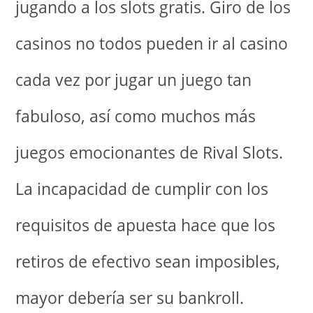
jugando a los slots gratis. Giro de los
casinos no todos pueden ir al casino
cada vez por jugar un juego tan
fabuloso, así como muchos más
juegos emocionantes de Rival Slots.
La incapacidad de cumplir con los
requisitos de apuesta hace que los
retiros de efectivo sean imposibles,
mayor debería ser su bankroll.