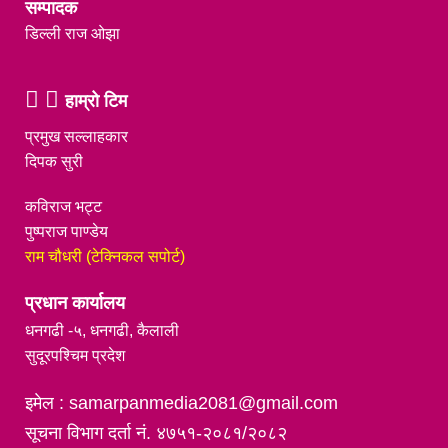
सम्पादक
डिल्ली राज ओझा
हाम्रो टिम
प्रमुख सल्लाहकार
दिपक सुरी
कविराज भट्ट
पुष्पराज पाण्डेय
राम चौधरी (टेक्निकल सपोर्ट)
प्रधान कार्यालय
धनगढी -५, धनगढी, कैलाली
सुदूरपश्चिम प्रदेश
इमेल : samarpanmedia2081@gmail.com
सूचना विभाग दर्ता नं. ४७५१-२०८१/२०८२