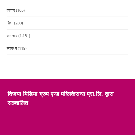
व्यापार
(105)
शिक्षा
(280)
समाचार
(1,181)
स्वास्थ्य
(118)
विजया मिडिया ग्रुप एण्ड पब्लिकेसन्स प्रा.लि. द्वारा
सञ्चालित