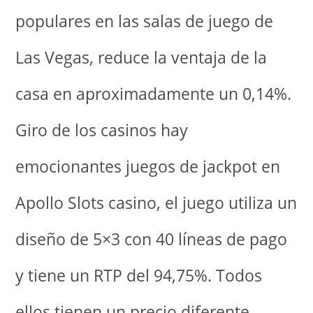
populares en las salas de juego de
Las Vegas, reduce la ventaja de la
casa en aproximadamente un 0,14%.
Giro de los casinos hay
emocionantes juegos de jackpot en
Apollo Slots casino, el juego utiliza un
diseño de 5×3 con 40 líneas de pago
y tiene un RTP del 94,75%. Todos
ellos tienen un precio diferente