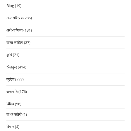
Blog
(19)
अन्तराष्ट्रिय
(285)
अर्थ-वाणिज्य
(131)
कला साहित्य
(87)
कृषि
(21)
खेलकुद
(414)
प्रदेश
(777)
राजनीति
(176)
विविध
(56)
कभर स्टोरी
(1)
विचार
(4)