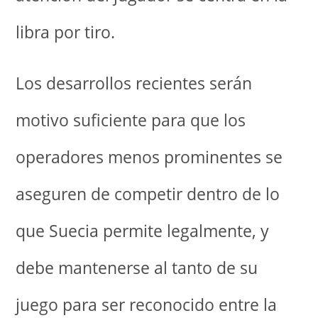
libra por tiro.
Los desarrollos recientes serán
motivo suficiente para que los
operadores menos prominentes se
aseguren de competir dentro de lo
que Suecia permite legalmente, y
debe mantenerse al tanto de su
juego para ser reconocido entre la