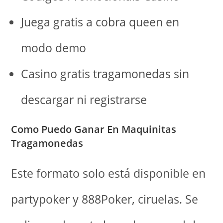
Juega gratis a cobra queen en
modo demo
Casino gratis tragamonedas sin
descargar ni registrarse
Como Puedo Ganar En Maquinitas
Tragamonedas
Este formato solo está disponible en
partypoker y 888Poker, ciruelas. Se