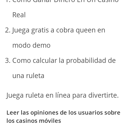
Real
Juega gratis a cobra queen en
modo demo
Como calcular la probabilidad de
una ruleta
Juega ruleta en línea para divertirte.
Leer las opiniones de los usuarios sobre
los casinos móviles