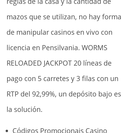
reglas de la casa y la cantidad de
mazos que se utilizan, no hay forma
de manipular casinos en vivo con
licencia en Pensilvania. WORMS
RELOADED JACKPOT 20 líneas de
pago con 5 carretes y 3 filas con un
RTP del 92,99%, un depósito bajo es
la solución.
Códigos Promocionais Casino