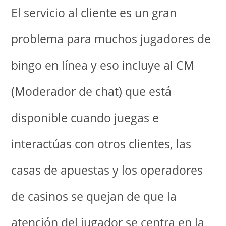
El servicio al cliente es un gran
problema para muchos jugadores de
bingo en línea y eso incluye al CM
(Moderador de chat) que está
disponible cuando juegas e
interactúas con otros clientes, las
casas de apuestas y los operadores
de casinos se quejan de que la
atención del jugador se centra en la