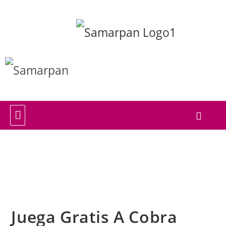
Juega Gratis A Cobra