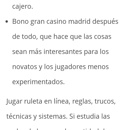
cajero.
Bono gran casino madrid después
de todo, que hace que las cosas
sean más interesantes para los
novatos y los jugadores menos
experimentados.
Jugar ruleta en línea, reglas, trucos,
técnicas y sistemas.
Si estudia las