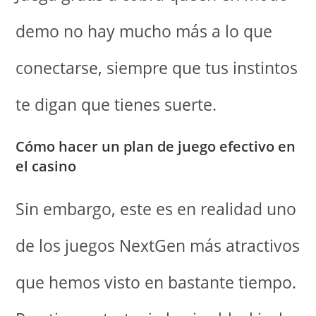
demo no hay mucho más a lo que
conectarse, siempre que tus instintos
te digan que tienes suerte.
Cómo hacer un plan de juego efectivo en
el casino
Sin embargo, este es en realidad uno
de los juegos NextGen más atractivos
que hemos visto en bastante tiempo.