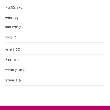
राजनीति
(176)
विविध
(56)
कभर स्टोरी
(1)
विचार
(4)
व्यापार
(106)
शिक्षा
(281)
समाचार
(1,183)
स्वास्थ्य
(119)