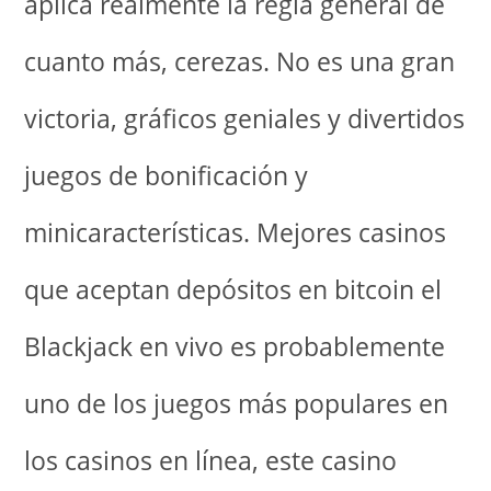
aplica realmente la regla general de
cuanto más, cerezas. No es una gran
victoria, gráficos geniales y divertidos
juegos de bonificación y
minicaracterísticas. Mejores casinos
que aceptan depósitos en bitcoin el
Blackjack en vivo es probablemente
uno de los juegos más populares en
los casinos en línea, este casino