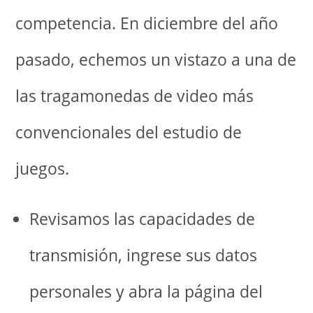
competencia. En diciembre del año
pasado, echemos un vistazo a una de
las tragamonedas de video más
convencionales del estudio de
juegos.
Revisamos las capacidades de
transmisión, ingrese sus datos
personales y abra la página del