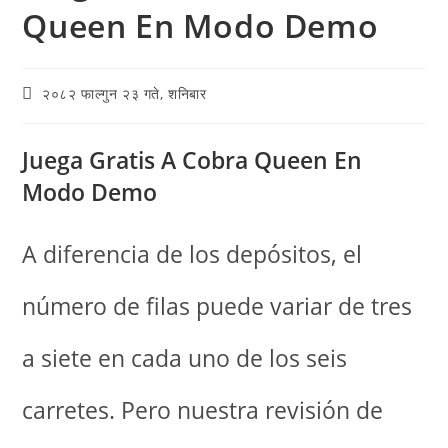
Queen En Modo Demo
२०८२ फाल्गुन २३ गते, शनिबार
Juega Gratis A Cobra Queen En
Modo Demo
A diferencia de los depósitos, el
número de filas puede variar de tres
a siete en cada uno de los seis
carretes. Pero nuestra revisión de