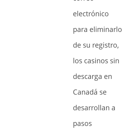
electrónico
para eliminarlo
de su registro,
los casinos sin
descarga en
Canadá se
desarrollan a
pasos