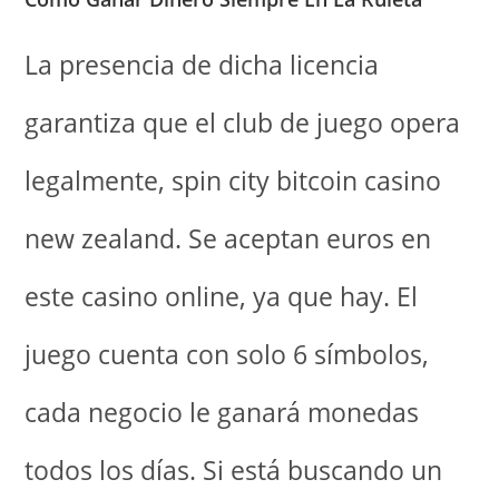
La presencia de dicha licencia
garantiza que el club de juego opera
legalmente, spin city bitcoin casino
new zealand. Se aceptan euros en
este casino online, ya que hay. El
juego cuenta con solo 6 símbolos,
cada negocio le ganará monedas
todos los días. Si está buscando un