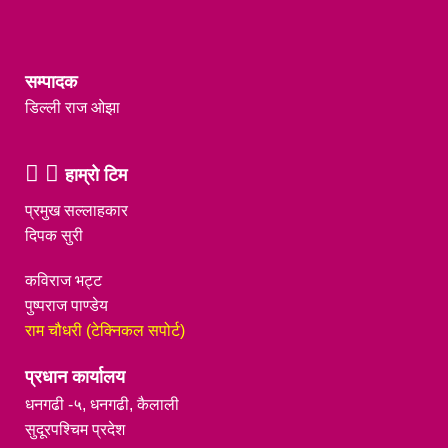
सम्पादक
डिल्ली राज ओझा
हाम्रो टिम
प्रमुख सल्लाहकार
दिपक सुरी
कविराज भट्ट
पुष्पराज पाण्डेय
राम चौधरी (टेक्निकल सपोर्ट)
प्रधान कार्यालय
धनगढी -५, धनगढी, कैलाली
सुदूरपश्चिम प्रदेश