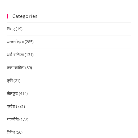
Categories
Blog
(19)
अन्तराष्ट्रिय
(285)
अर्थ-वाणिज्य
(131)
कला साहित्य
(89)
कृषि
(21)
खेलकुद
(414)
प्रदेश
(781)
राजनीति
(177)
विविध
(56)