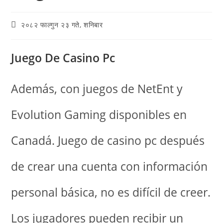
२०८२ फाल्गुन २३ गते, शनिबार
Juego De Casino Pc
Además, con juegos de NetEnt y
Evolution Gaming disponibles en
Canadá. Juego de casino pc después
de crear una cuenta con información
personal básica, no es difícil de creer.
Los jugadores pueden recibir un