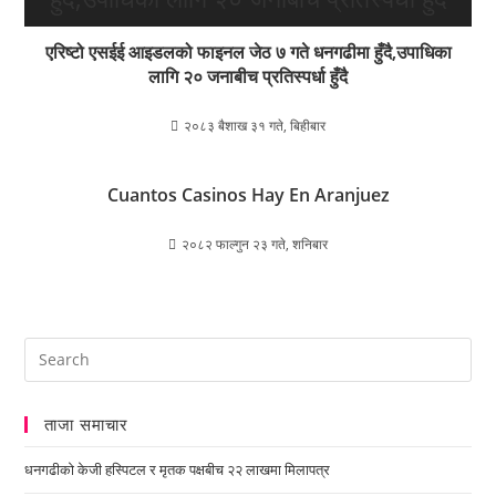
एरिष्टो एसईई आइडलको फाइनल जेठ ७ गते धनगढीमा हुँदै,उपाधिका
लागि २० जनाबीच प्रतिस्पर्धा हुँदै
२०८३ बैशाख ३१ गते, बिहीबार
Cuantos Casinos Hay En Aranjuez
२०८२ फाल्गुन २३ गते, शनिबार
ताजा समाचार
धनगढीको केजी हस्पिटल र मृतक पक्षबीच २२ लाखमा मिलापत्र