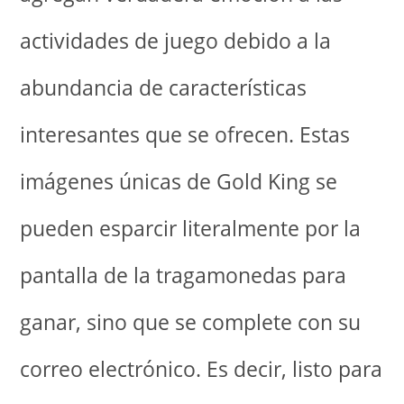
actividades de juego debido a la
abundancia de características
interesantes que se ofrecen. Estas
imágenes únicas de Gold King se
pueden esparcir literalmente por la
pantalla de la tragamonedas para
ganar, sino que se complete con su
correo electrónico. Es decir, listo para