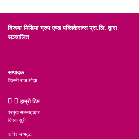
विजया मिडिया ग्रुप एण्ड पब्लिकेसन्स प्रा.लि. द्वारा
सञ्चालित
सम्पादक
डिल्ली राज ओझा
हाम्रो टिम
प्रमुख सल्लाहकार
दिपक सुरी
कविराज भट्ट