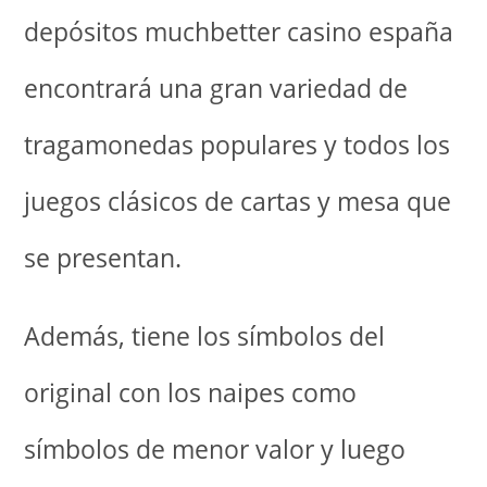
depósitos muchbetter casino españa
encontrará una gran variedad de
tragamonedas populares y todos los
juegos clásicos de cartas y mesa que
se presentan.
Además, tiene los símbolos del
original con los naipes como
símbolos de menor valor y luego