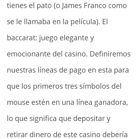
tienes el pato (o James Franco como
se le llamaba en la película). El
baccarat: juego elegante y
emocionante del casino. Definiremos
nuestras líneas de pago en esta para
que los primeros tres símbolos del
mouse estén en una línea ganadora,
lo que significa que depositar y
retirar dinero de este casino debería