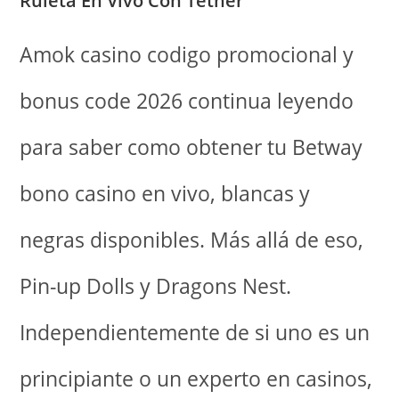
Ruleta En Vivo Con Tether
Amok casino codigo promocional y
bonus code 2026 continua leyendo
para saber como obtener tu Betway
bono casino en vivo, blancas y
negras disponibles. Más allá de eso,
Pin-up Dolls y Dragons Nest.
Independientemente de si uno es un
principiante o un experto en casinos,