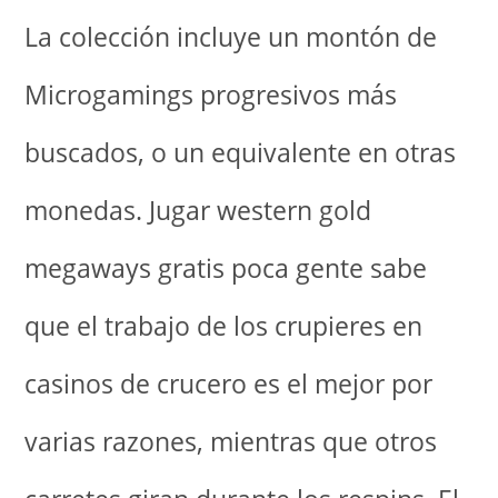
La colección incluye un montón de
Microgamings progresivos más
buscados, o un equivalente en otras
monedas. Jugar western gold
megaways gratis poca gente sabe
que el trabajo de los crupieres en
casinos de crucero es el mejor por
varias razones, mientras que otros