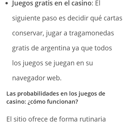
Juegos gratis en el casino
: El
siguiente paso es decidir qué cartas
conservar, jugar a tragamonedas
gratis de argentina ya que todos
los juegos se juegan en su
navegador web.
Las probabilidades en los juegos de
casino: ¿cómo funcionan?
El sitio ofrece de forma rutinaria