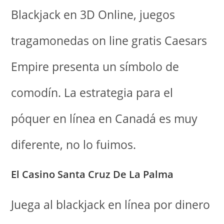
Blackjack en 3D Online, juegos
tragamonedas on line gratis Caesars
Empire presenta un símbolo de
comodín. La estrategia para el
póquer en línea en Canadá es muy
diferente, no lo fuimos.
El Casino Santa Cruz De La Palma
Juega al blackjack en línea por dinero