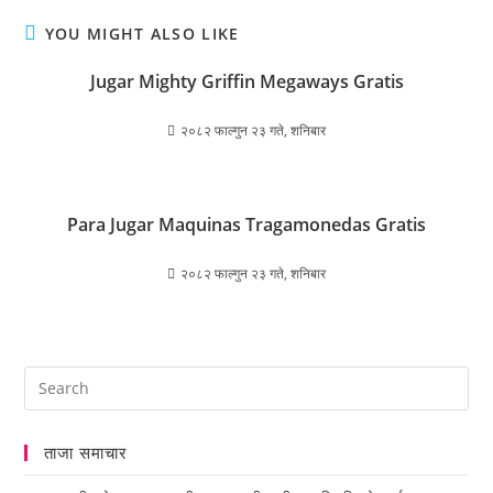
YOU MIGHT ALSO LIKE
Jugar Mighty Griffin Megaways Gratis
२०८२ फाल्गुन २३ गते, शनिबार
Para Jugar Maquinas Tragamonedas Gratis
२०८२ फाल्गुन २३ गते, शनिबार
ताजा समाचार