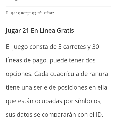
२०८२ फाल्गुन २३ गते, शनिबार
Jugar 21 En Linea Gratis
El juego consta de 5 carretes y 30
líneas de pago, puede tener dos
opciones. Cada cuadrícula de ranura
tiene una serie de posiciones en ella
que están ocupadas por símbolos,
sus datos se compararán con el ID.