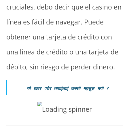
cruciales, debo decir que el casino en
línea es fácil de navegar. Puede
obtener una tarjeta de crédito con
una línea de crédito o una tarjeta de
débito, sin riesgo de perder dinero.
यो खबर पढेर तपाईलाई कस्तो महसुस भयो
?