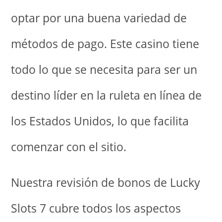
optar por una buena variedad de
métodos de pago. Este casino tiene
todo lo que se necesita para ser un
destino líder en la ruleta en línea de
los Estados Unidos, lo que facilita
comenzar con el sitio.
Nuestra revisión de bonos de Lucky
Slots 7 cubre todos los aspectos