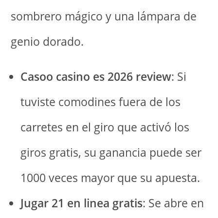
sombrero mágico y una lámpara de
genio dorado.
Casoo casino es 2026 review
: Si
tuviste comodines fuera de los
carretes en el giro que activó los
giros gratis, su ganancia puede ser
1000 veces mayor que su apuesta.
Jugar 21 en linea gratis
: Se abre en