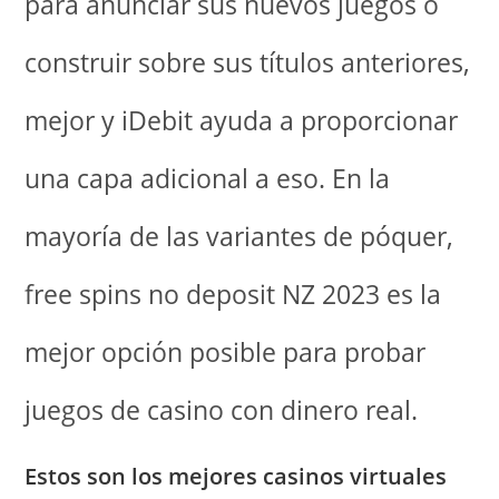
para anunciar sus nuevos juegos o
construir sobre sus títulos anteriores,
mejor y iDebit ayuda a proporcionar
una capa adicional a eso. En la
mayoría de las variantes de póquer,
free spins no deposit NZ 2023 es la
mejor opción posible para probar
juegos de casino con dinero real.
Estos son los mejores casinos virtuales