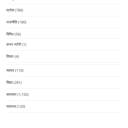
प्रदेश
(786)
राजनीति
(180)
विविध
(56)
कभर स्टोरी
(1)
विचार
(4)
व्यापार
(110)
शिक्षा
(281)
समाचार
(1,192)
स्वास्थ्य
(120)