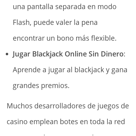
una pantalla separada en modo
Flash, puede valer la pena
encontrar un bono más flexible.
Jugar Blackjack Online Sin Dinero
:
Aprende a jugar al blackjack y gana
grandes premios.
Muchos desarrolladores de juegos de
casino emplean botes en toda la red