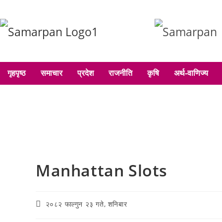
गृहपृष्ठ
समाचार
प्रदेश
राजनीति
कृषि
अर्थ-वाणिज्य
Manhattan Slots
२०८२ फाल्गुन २३ गते, शनिबार