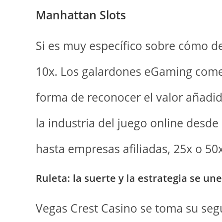
Manhattan Slots
Si es muy específico sobre cómo de
10x. Los galardones eGaming com
forma de reconocer el valor añadid
la industria del juego online desd
hasta empresas afiliadas, 25x o 50
Ruleta: la suerte y la estrategia se un
Vegas Crest Casino se toma su segur