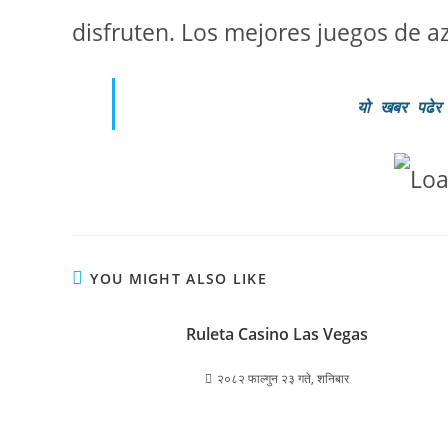
disfruten. Los mejores juegos de az
यो खबर पढेर
YOU MIGHT ALSO LIKE
Ruleta Casino Las Vegas
२०८२ फाल्गुन २३ गते, शनिबार