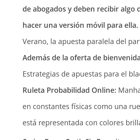
de abogados y deben recibir algo d
hacer una versión móvil para ella. 
Verano, la apuesta paralela del pa
Además de la oferta de bienvenid
Estrategias de apuestas para el bla
Ruleta Probabilidad Online:
Manhat
en constantes físicas como una rued
está representada con colores bril