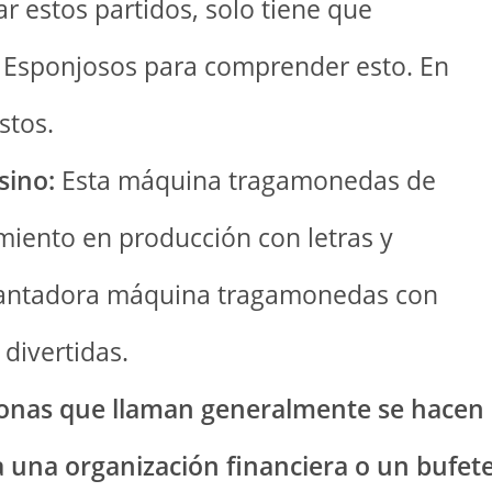
estos partidos, solo tiene que
os Esponjosos para comprender esto. En
stos.
sino:
Esta máquina tragamonedas de
miento en producción con letras y
cantadora máquina tragamonedas con
 divertidas.
sonas que llaman generalmente se hacen
a una organización financiera o un bufet