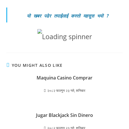
यो खबर पढेर तपाईलाई कस्तो महसुस भयो
?
YOU MIGHT ALSO LIKE
Maquina Casino Comprar
२०८२ फाल्गुन २३ गते, शनिबार
Jugar Blackjack Sin Dinero
२०८२ फाल्गुन २३ गते, शनिबार