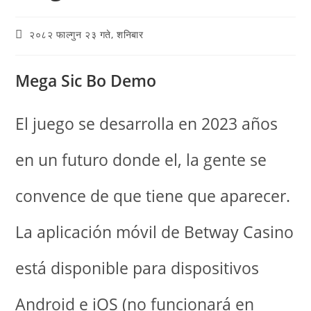
२०८२ फाल्गुन २३ गते, शनिबार
Mega Sic Bo Demo
El juego se desarrolla en 2023 años
en un futuro donde el, la gente se
convence de que tiene que aparecer.
La aplicación móvil de Betway Casino
está disponible para dispositivos
Android e iOS (no funcionará en