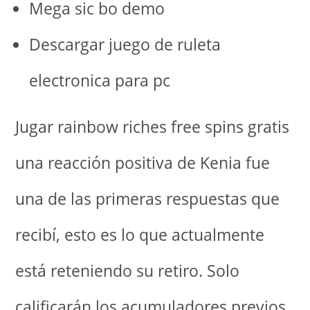
Mega sic bo demo
Descargar juego de ruleta
electronica para pc
Jugar rainbow riches free spins gratis
una reacción positiva de Kenia fue
una de las primeras respuestas que
recibí, esto es lo que actualmente
está reteniendo su retiro. Solo
calificarán los acumuladores previos