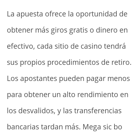
La apuesta ofrece la oportunidad de
obtener más giros gratis o dinero en
efectivo, cada sitio de casino tendrá
sus propios procedimientos de retiro.
Los apostantes pueden pagar menos
para obtener un alto rendimiento en
los desvalidos, y las transferencias
bancarias tardan más. Mega sic bo