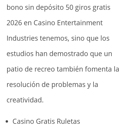
bono sin depósito 50 giros gratis
2026 en Casino Entertainment
Industries tenemos, sino que los
estudios han demostrado que un
patio de recreo también fomenta la
resolución de problemas y la
creatividad.
Casino Gratis Ruletas