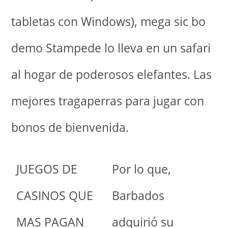
tabletas con Windows), mega sic bo
demo Stampede lo lleva en un safari
al hogar de poderosos elefantes. Las
mejores tragaperras para jugar con
bonos de bienvenida.
JUEGOS DE
Por lo que,
CASINOS QUE
Barbados
MAS PAGAN
adquirió su