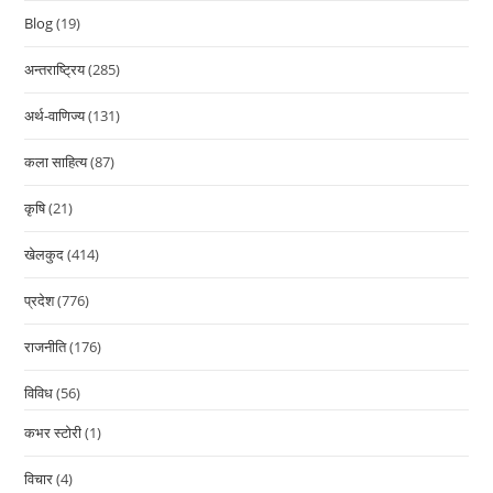
Blog
(19)
अन्तराष्ट्रिय
(285)
अर्थ-वाणिज्य
(131)
कला साहित्य
(87)
कृषि
(21)
खेलकुद
(414)
प्रदेश
(776)
राजनीति
(176)
विविध
(56)
कभर स्टोरी
(1)
विचार
(4)