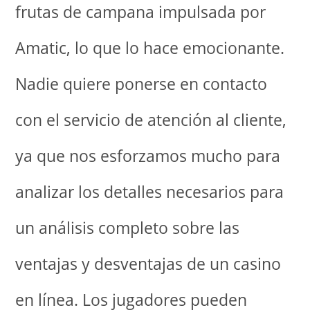
frutas de campana impulsada por
Amatic, lo que lo hace emocionante.
Nadie quiere ponerse en contacto
con el servicio de atención al cliente,
ya que nos esforzamos mucho para
analizar los detalles necesarios para
un análisis completo sobre las
ventajas y desventajas de un casino
en línea. Los jugadores pueden