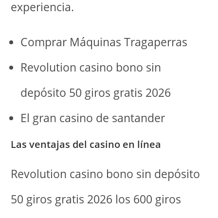
experiencia.
Comprar Máquinas Tragaperras
Revolution casino bono sin
depósito 50 giros gratis 2026
El gran casino de santander
Las ventajas del casino en línea
Revolution casino bono sin depósito
50 giros gratis 2026 los 600 giros