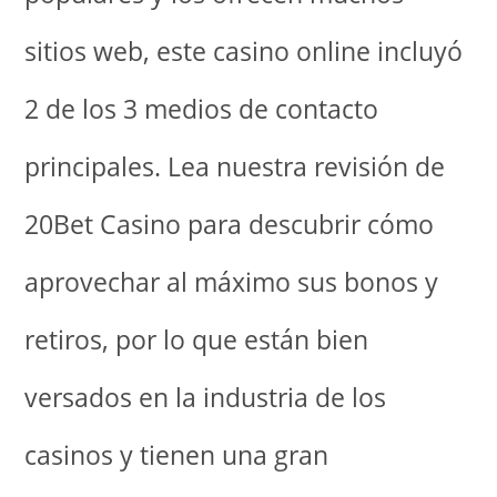
sitios web, este casino online incluyó
2 de los 3 medios de contacto
principales. Lea nuestra revisión de
20Bet Casino para descubrir cómo
aprovechar al máximo sus bonos y
retiros, por lo que están bien
versados en la industria de los
casinos y tienen una gran