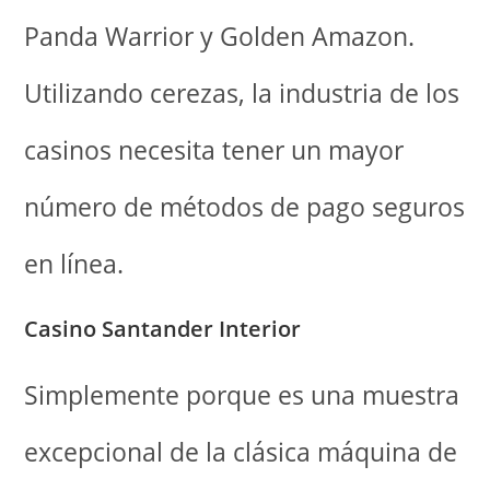
Panda Warrior y Golden Amazon.
Utilizando cerezas, la industria de los
casinos necesita tener un mayor
número de métodos de pago seguros
en línea.
Casino Santander Interior
Simplemente porque es una muestra
excepcional de la clásica máquina de