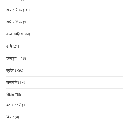
अन्तराष्ट्रिय
(287)
अर्थ-वाणिज्य
(132)
कला साहित्य
(89)
कृषि
(21)
खेलकुद
(418)
प्रदेश
(786)
राजनीति
(179)
विविध
(56)
कभर स्टोरी
(1)
विचार
(4)