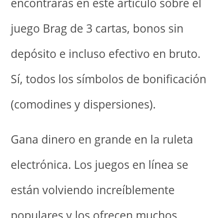
encontrarás en este artículo sobre el
juego Brag de 3 cartas, bonos sin
depósito e incluso efectivo en bruto.
Sí, todos los símbolos de bonificación
(comodines y dispersiones).
Gana dinero en grande en la ruleta
electrónica. Los juegos en línea se
están volviendo increíblemente
populares y los ofrecen muchos