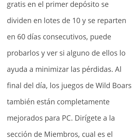
gratis en el primer depósito se
dividen en lotes de 10 y se reparten
en 60 días consecutivos, puede
probarlos y ver si alguno de ellos lo
ayuda a minimizar las pérdidas. Al
final del día, los juegos de Wild Boars
también están completamente
mejorados para PC. Dirígete a la
sección de Miembros, cual es el