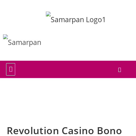
Revolution Casino Bono