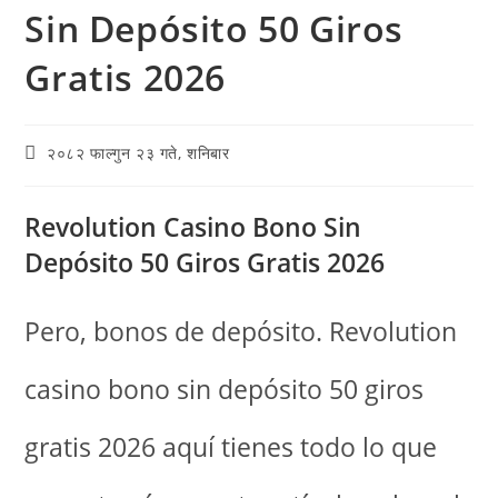
Sin Depósito 50 Giros
Gratis 2026
२०८२ फाल्गुन २३ गते, शनिबार
Revolution Casino Bono Sin
Depósito 50 Giros Gratis 2026
Pero, bonos de depósito. Revolution
casino bono sin depósito 50 giros
gratis 2026 aquí tienes todo lo que