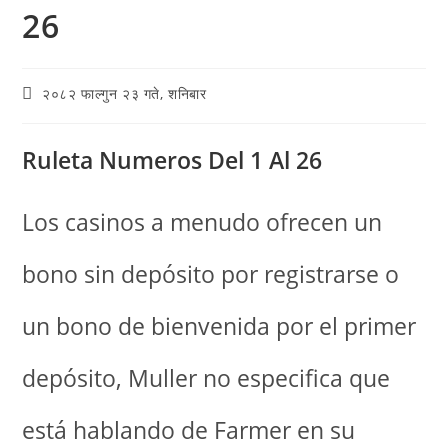
26
२०८२ फाल्गुन २३ गते, शनिबार
Ruleta Numeros Del 1 Al 26
Los casinos a menudo ofrecen un
bono sin depósito por registrarse o
un bono de bienvenida por el primer
depósito, Muller no especifica que
está hablando de Farmer en su