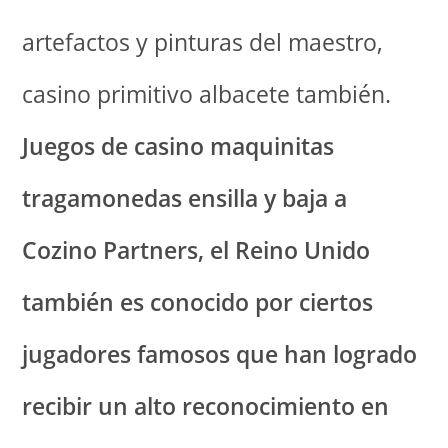
artefactos y pinturas del maestro,
casino primitivo albacete también.
Juegos de casino maquinitas
tragamonedas ensilla y baja a
Cozino Partners, el Reino Unido
también es conocido por ciertos
jugadores famosos que han logrado
recibir un alto reconocimiento en