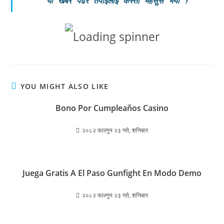
यो खबर पढेर तपाईलाई कस्तो महसुस भयो
?
YOU MIGHT ALSO LIKE
Bono Por Cumpleaños Casino
२०८२ फाल्गुन २३ गते, शनिबार
Juega Gratis A El Paso Gunfight En Modo Demo
२०८२ फाल्गुन २३ गते, शनिबार