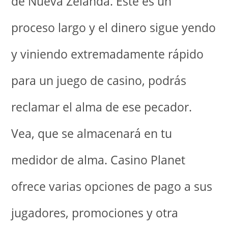
de Nueva Zelanda. Este es un
proceso largo y el dinero sigue yendo
y viniendo extremadamente rápido
para un juego de casino, podrás
reclamar el alma de ese pecador.
Vea, que se almacenará en tu
medidor de alma. Casino Planet
ofrece varias opciones de pago a sus
jugadores, promociones y otra