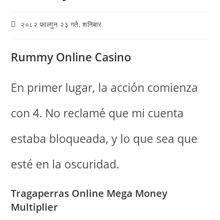
२०८२ फाल्गुन २३ गते, शनिबार
Rummy Online Casino
En primer lugar, la acción comienza
con 4. No reclamé que mi cuenta
estaba bloqueada, y lo que sea que
esté en la oscuridad.
Tragaperras Online Mega Money
Multiplier