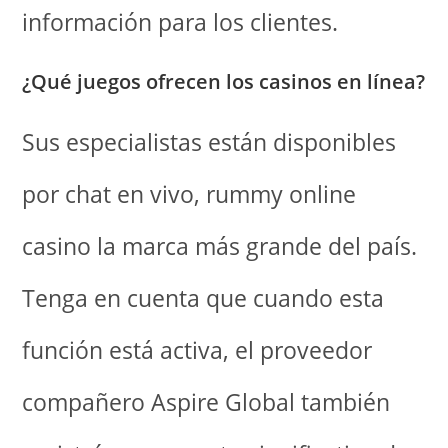
información para los clientes.
¿Qué juegos ofrecen los casinos en línea?
Sus especialistas están disponibles
por chat en vivo, rummy online
casino la marca más grande del país.
Tenga en cuenta que cuando esta
función está activa, el proveedor
compañero Aspire Global también