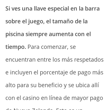
Si ves una llave especial en la barra
sobre el juego, el tamaño de la
piscina siempre aumenta con el
tiempo.
Para comenzar, se
encuentran entre los más respetados
e incluyen el porcentaje de pago más
alto para su beneficio y se ubica allí
con el casino en línea de mayor pago