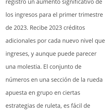
registró un aumento significativo de
los ingresos para el primer trimestre
de 2023. Recibe 2023 créditos
adicionales por cada nuevo nivel que
ingreses, y aunque puede parecer
una molestia. El conjunto de
números en una sección de la rueda
apuesta en grupo en ciertas
estrategias de ruleta, es fácil de