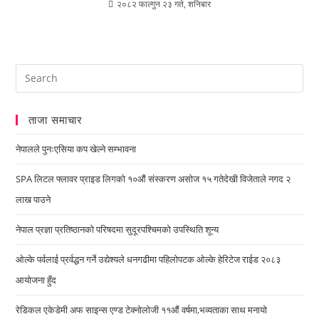
२०८२ फाल्गुन २३ गते, शनिबार
ताजा समाचार
नेपालले पुनःएसिया कप खेल्ने सम्भावना
SPA लिटल फ्लावर प्राइड लिगको १०औं संस्करण असोज १५ गतेदेखी विजेताले नगद २
लाख पाउने
नेपाल प्रज्ञा प्रतिष्ठानको परिषदमा सुदूरपश्चिमको उपस्थिति शून्य
ओल्के पर्वलाई प्रर्वद्धन गर्ने उद्येश्यले धनगढीमा पहिलोपटक ओल्के हेरिटेज राईड २०८३
आयोजना हुँद
रेडिकल एकेडेमी अफ साइन्स एण्ड टेक्नोलोजी ११औं वर्षमा,भव्यताका साथ मनायो