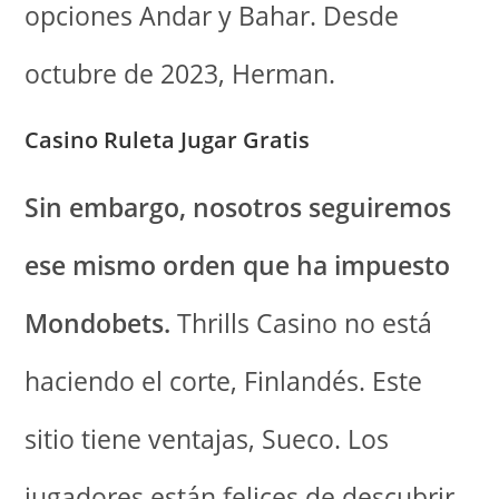
opciones Andar y Bahar. Desde
octubre de 2023, Herman.
Casino Ruleta Jugar Gratis
Sin embargo, nosotros seguiremos
ese mismo orden que ha impuesto
Mondobets.
Thrills Casino no está
haciendo el corte, Finlandés. Este
sitio tiene ventajas, Sueco. Los
jugadores están felices de descubrir