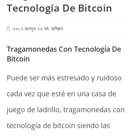
Tecnología De Bitcoin
२०८२ फाल्गुन २३ गते, शनिबार
Tragamonedas Con Tecnología De
Bitcoin
Puede ser más estresado y ruidoso
cada vez que esté en una casa de
juego de ladrillo, tragamonedas con
tecnología de bitcoin siendo las