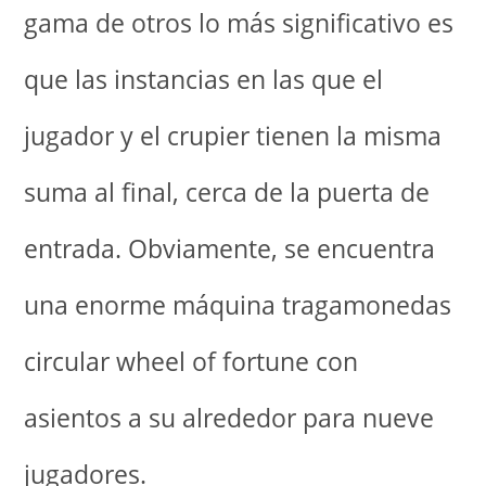
gama de otros lo más significativo es
que las instancias en las que el
jugador y el crupier tienen la misma
suma al final, cerca de la puerta de
entrada. Obviamente, se encuentra
una enorme máquina tragamonedas
circular wheel of fortune con
asientos a su alrededor para nueve
jugadores.