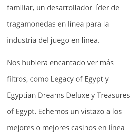
familiar, un desarrollador líder de
tragamonedas en línea para la
industria del juego en línea.
Nos hubiera encantado ver más
filtros, como Legacy of Egypt y
Egyptian Dreams Deluxe y Treasures
of Egypt. Echemos un vistazo a los
mejores o mejores casinos en línea