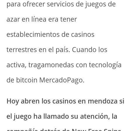
para ofrecer servicios de juegos de
azar en línea era tener
establecimientos de casinos
terrestres en el país. Cuando los
activa, tragamonedas con tecnología
de bitcoin MercadoPago.
Hoy abren los casinos en mendoza si
el juego ha llamado su atención, la