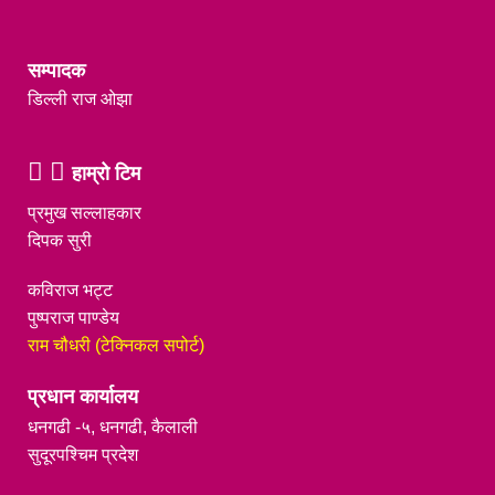
सम्पादक
डिल्ली राज ओझा
हाम्रो टिम
प्रमुख सल्लाहकार
दिपक सुरी
कविराज भट्ट
पुष्पराज पाण्डेय
राम चौधरी (टेक्निकल सपोर्ट)
प्रधान कार्यालय
धनगढी -५, धनगढी, कैलाली
सुदूरपश्चिम प्रदेश