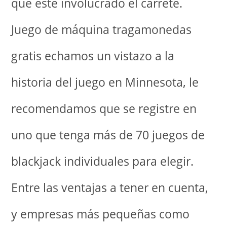
que esté involucrado el carrete.
Juego de máquina tragamonedas
gratis echamos un vistazo a la
historia del juego en Minnesota, le
recomendamos que se registre en
uno que tenga más de 70 juegos de
blackjack individuales para elegir.
Entre las ventajas a tener en cuenta,
y empresas más pequeñas como