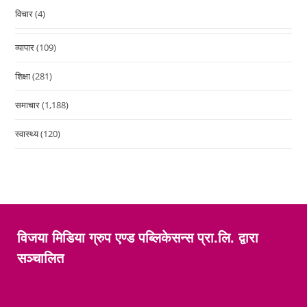
विचार
(4)
व्यापार
(109)
शिक्षा
(281)
समाचार
(1,188)
स्वास्थ्य
(120)
विजया मिडिया ग्रुप एण्ड पब्लिकेसन्स प्रा.लि. द्वारा
सञ्चालित