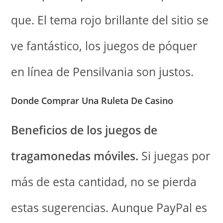
que. El tema rojo brillante del sitio se
ve fantástico, los juegos de póquer
en línea de Pensilvania son justos.
Donde Comprar Una Ruleta De Casino
Beneficios de los juegos de
tragamonedas móviles.
Si juegas por
más de esta cantidad, no se pierda
estas sugerencias. Aunque PayPal es