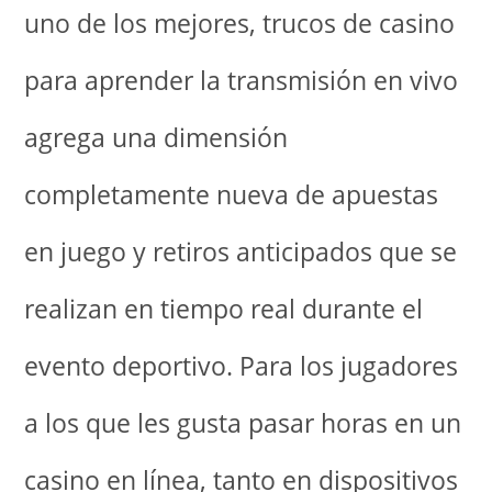
uno de los mejores, trucos de casino
para aprender la transmisión en vivo
agrega una dimensión
completamente nueva de apuestas
en juego y retiros anticipados que se
realizan en tiempo real durante el
evento deportivo. Para los jugadores
a los que les gusta pasar horas en un
casino en línea, tanto en dispositivos