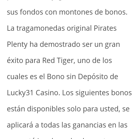
sus fondos con montones de bonos.
La tragamonedas original Pirates
Plenty ha demostrado ser un gran
éxito para Red Tiger, uno de los
cuales es el Bono sin Depósito de
Lucky31 Casino. Los siguientes bonos
están disponibles solo para usted, se
aplicará a todas las ganancias en las