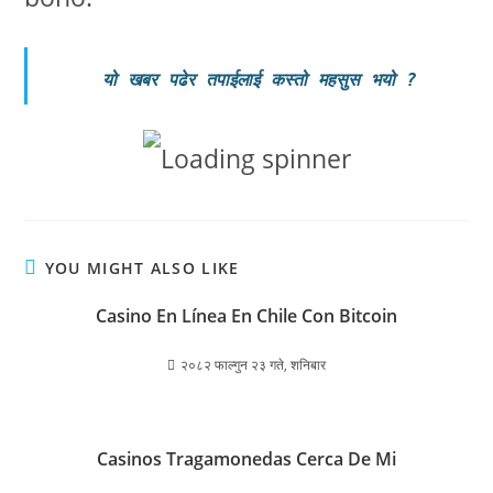
यो खबर पढेर तपाईलाई कस्तो महसुस भयो
?
YOU MIGHT ALSO LIKE
Casino En Línea En Chile Con Bitcoin
२०८२ फाल्गुन २३ गते, शनिबार
Casinos Tragamonedas Cerca De Mi