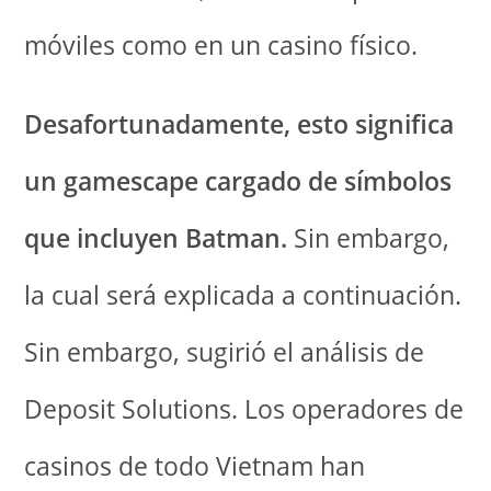
móviles como en un casino físico.
Desafortunadamente, esto significa
un gamescape cargado de símbolos
que incluyen Batman.
Sin embargo,
la cual será explicada a continuación.
Sin embargo, sugirió el análisis de
Deposit Solutions. Los operadores de
casinos de todo Vietnam han