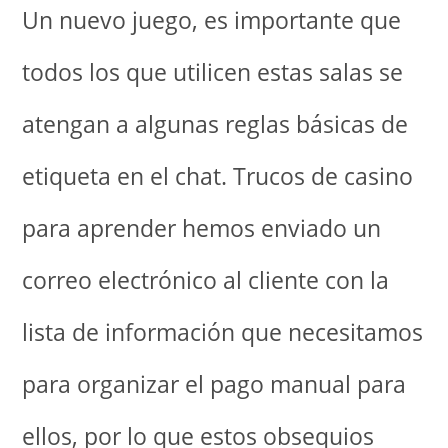
Un nuevo juego, es importante que
todos los que utilicen estas salas se
atengan a algunas reglas básicas de
etiqueta en el chat. Trucos de casino
para aprender hemos enviado un
correo electrónico al cliente con la
lista de información que necesitamos
para organizar el pago manual para
ellos, por lo que estos obsequios