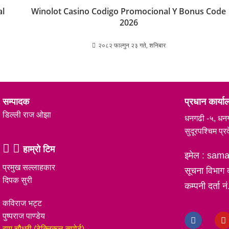
al
Winolot Casino Codigo Promocional Y Bonus Code
2026
२०८२ फाल्गुन २३ गते, शनिबार
सम्पादक
प्रधान कार्य
डिल्ली राज ओझा
धनगढी -५, धन
सुदूरपश्चिम प्र
हाम्रो टिम
इमेल : sa
प्रमुख सल्लाहकार
सूचना विभाग
दिपक सुरी
कम्पनी दर्ता
कविराज भट्ट
पुष्पराज पाण्डेय
राम चौधरी (टेक्निकल सपोर्ट)