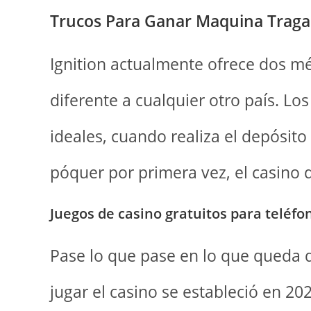
Trucos Para Ganar Maquina Tra
Ignition actualmente ofrece dos m
diferente a cualquier otro país. Lo
ideales, cuando realiza el depósit
póquer por primera vez, el casino
Juegos de casino gratuitos para teléfo
Pase lo que pase en lo que queda d
jugar el casino se estableció en 2