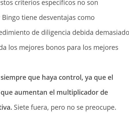
stos criterios específicos no son
y Bingo tiene desventajas como
edimiento de diligencia debida demasiad
rda los mejores bonos para los mejores
 siempre que haya control, ya que el
a que aumentan el multiplicador de
tiva.
Siete fuera, pero no se preocupe.