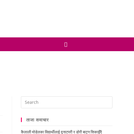
ताजा समाचार
कैलाली मोडेलका विद्यार्थीलाई दुनाटपरी र डोरी बाट्न सिकाइँदै