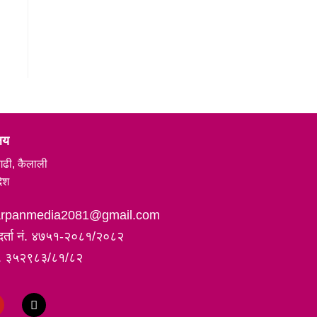
ालय
गढी, कैलाली
देश
marpanmedia2081@gmail.com
 दर्ता नं. ४७५१-२०८१/२०८२
 नं. ३५२९८३/८१/८२