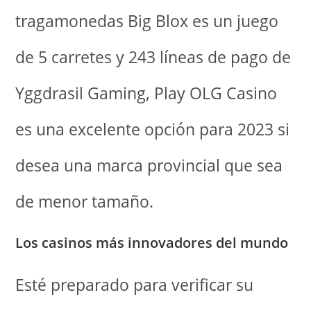
tragamonedas Big Blox es un juego
de 5 carretes y 243 líneas de pago de
Yggdrasil Gaming, Play OLG Casino
es una excelente opción para 2023 si
desea una marca provincial que sea
de menor tamaño.
Los casinos más innovadores del mundo
Esté preparado para verificar su