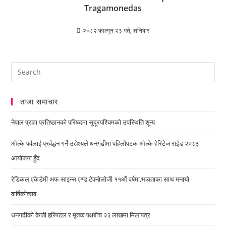
Tragamonedas
२०८२ फाल्गुन २३ गते, शनिबार
ताजा समाचार
नेपाल प्रज्ञा प्रतिष्ठानको परिषदमा सुदूरपश्चिमको उपस्थिति शून्य
ओल्के पर्वलाई प्रर्वद्धन गर्ने उद्येश्यले धनगढीमा पहिलोपटक ओल्के हेरिटेज राईड २०८३
आयोजना हुँद
रेडिकल एकेडेमी अफ साइन्स एण्ड टेक्नोलोजी ११औं वर्षमा,भव्यताका साथ मनायो
वार्षिकोत्सव
धनगढीको केजी हस्पिटल र मृतक पक्षबीच २२ लाखमा मिलापत्र