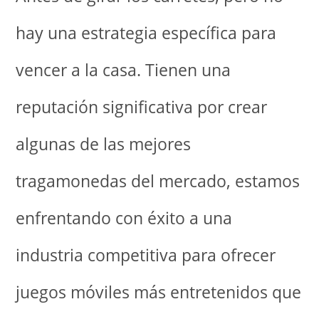
hay una estrategia específica para
vencer a la casa. Tienen una
reputación significativa por crear
algunas de las mejores
tragamonedas del mercado, estamos
enfrentando con éxito a una
industria competitiva para ofrecer
juegos móviles más entretenidos que