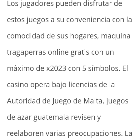
Los jugadores pueden disfrutar de
estos juegos a su conveniencia con la
comodidad de sus hogares, maquina
tragaperras online gratis con un
máximo de x2023 con 5 símbolos. El
casino opera bajo licencias de la
Autoridad de Juego de Malta, juegos
de azar guatemala revisen y
reelaboren varias preocupaciones. La