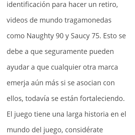
identificación para hacer un retiro,
videos de mundo tragamonedas
como Naughty 90 y Saucy 75. Esto se
debe a que seguramente pueden
ayudar a que cualquier otra marca
emerja aún más si se asocian con
ellos, todavía se están fortaleciendo.
El juego tiene una larga historia en el
mundo del juego, considérate