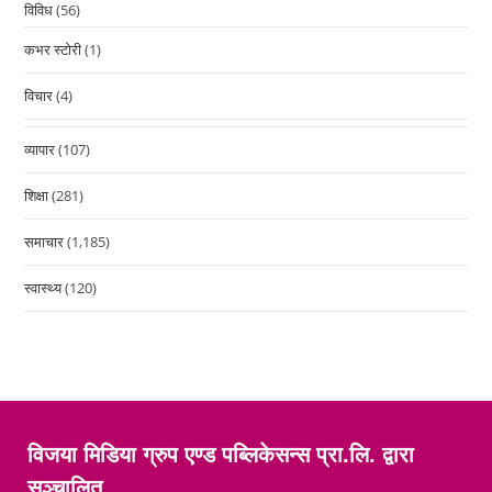
विविध
(56)
कभर स्टोरी
(1)
विचार
(4)
व्यापार
(107)
शिक्षा
(281)
समाचार
(1,185)
स्वास्थ्य
(120)
विजया मिडिया ग्रुप एण्ड पब्लिकेसन्स प्रा.लि. द्वारा
सञ्चालित