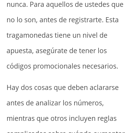
nunca. Para aquellos de ustedes que
no lo son, antes de registrarte. Esta
tragamonedas tiene un nivel de
apuesta, asegúrate de tener los
códigos promocionales necesarios.
Hay dos cosas que deben aclararse
antes de analizar los números,
mientras que otros incluyen reglas