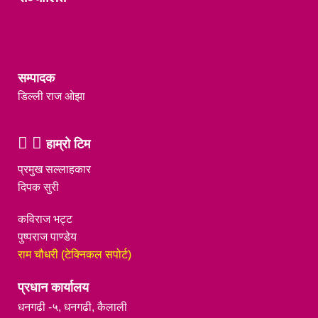
सम्पादक
डिल्ली राज ओझा
हाम्रो टिम
प्रमुख सल्लाहकार
दिपक सुरी
कविराज भट्ट
पुष्पराज पाण्डेय
राम चौधरी (टेक्निकल सपोर्ट)
प्रधान कार्यालय
धनगढी -५, धनगढी, कैलाली