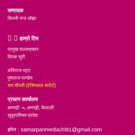
सम्पादक
डिल्ली राज ओझा
हाम्रो टिम
प्रमुख सल्लाहकार
दिपक सुरी
कविराज भट्ट
पुष्पराज पाण्डेय
राम चौधरी (टेक्निकल सपोर्ट)
प्रधान कार्यालय
धनगढी -५, धनगढी, कैलाली
सुदूरपश्चिम प्रदेश
इमेल : samarpanmedia2081@gmail.com