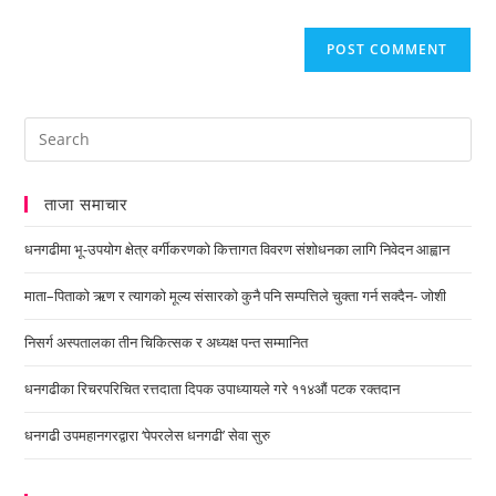
ताजा समाचार
धनगढीमा भू-उपयोग क्षेत्र वर्गीकरणको कित्तागत विवरण संशोधनका लागि निवेदन आह्वान
माता–पिताको ऋण र त्यागको मूल्य संसारको कुनै पनि सम्पत्तिले चुक्ता गर्न सक्दैन- जोशी
निसर्ग अस्पतालका तीन चिकित्सक र अध्यक्ष पन्त सम्मानित
धनगढीका रिचरपरिचित रत्तदाता दिपक उपाध्यायले गरे ११४औं पटक रक्तदान
धनगढी उपमहानगरद्वारा ‘पेपरलेस धनगढी’ सेवा सुरु