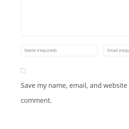
Save my name, email, and website i
comment.