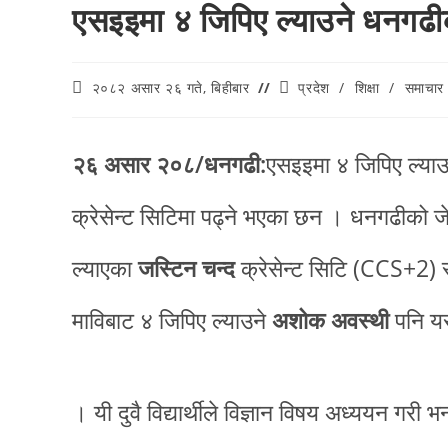
एसइइमा ४ जिपिए ल्याउने धनगढीका
२०८२ असार २६ गते, बिहीबार
प्रदेश
/
शिक्षा
/
समाचार
२६ असार २०८/धनगढी:
एसइइमा ४ जिपिए ल्याउन
क्रेसेन्ट सिटिमा पढ्ने भएका छन । धनगढीको ज
ल्याएका
जस्टिन चन्द
क्रेसेन्ट सिटि (CCS+2) स
माविबाट ४ जिपिए ल्याउने
अशोक अवस्थी
पनि यस 
। यी दुवै विद्यार्थीले विज्ञान विषय अध्ययन गरी 