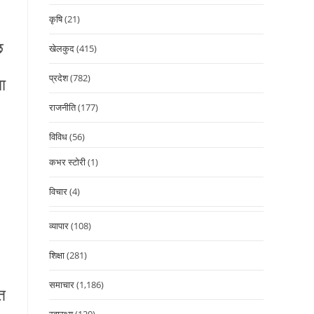
कृषि
(21)
छ
खेलकुद
(415)
प्रदेश
(782)
ा
राजनीति
(177)
विविध
(56)
कभर स्टोरी
(1)
विचार
(4)
व्यापार
(108)
शिक्षा
(281)
समाचार
(1,186)
त
स्वास्थ्य
(120)