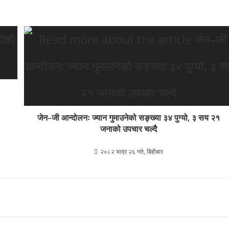
जेन–जी आन्दोलनः ज्यान गुमाउनेको सङ्ख्या ३४ पुग्यो, ३ सय २१
जनाको उपचार चल्दै
२०८२ भाद्र २६ गते, बिहीबार