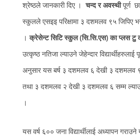
श्रेष्ठले जानकारी दिए ।
चन्द र अवस्थी
पूर्ण 
स्कुलले एसइइ परिक्षामा ३ दशमलव ९५ जिपिए भन्
।
क्रेसेन्ट सिटि स्कुल (सि.सि.एस) का प्लस टु
उत्कृष्ठ नतिजा ल्याउने जेहेन्दार विद्यार्थीहरुल
अनुसार यस बर्ष ३ दशमलव ६ देखी ३ दशमलव ९ जि
तथा ३ दशमलव २ देखी ३ दशमलव ६ सम्म ल्याउने 
।
यस वर्ष ६०० जना विद्यार्थीलाई अध्यापन गराउ