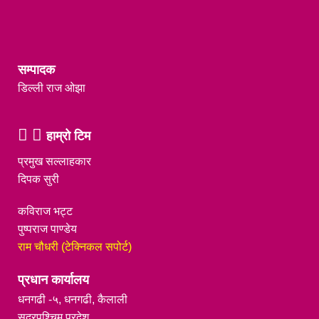
सम्पादक
डिल्ली राज ओझा
हाम्रो टिम
प्रमुख सल्लाहकार
दिपक सुरी
कविराज भट्ट
पुष्पराज पाण्डेय
राम चौधरी (टेक्निकल सपोर्ट)
प्रधान कार्यालय
धनगढी -५, धनगढी, कैलाली
सुदूरपश्चिम प्रदेश