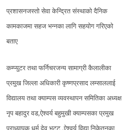
प्रशासनजस्तो सेवा केन्द्रित संस्थाको दैनिक
कामकाजमा सहज भन्नका लागि सहयोग गरिएको
बताए
कम्प्युटर तथा फर्निचरजन्य सामाग्री कैलालीका
प्रमुख जिल्ला अधिकारी कृष्णप्रसाद लम्साललाई
विद्यालय तथा क्याम्पस व्यवस्थापन समितिका अध्यक्ष
नृप बहादुर वड,ऐश्वर्य बहुमुखी क्याम्पसका प्रमुख
प्राध्यापक धर्म देव भट्ट ,ऐश्वर्य विद्या निकेतनका