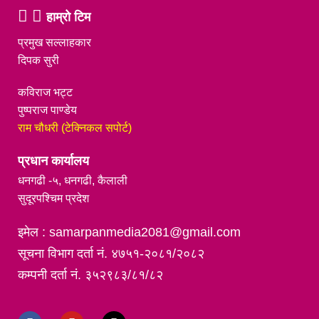
हाम्रो टिम
प्रमुख सल्लाहकार
दिपक सुरी
कविराज भट्ट
पुष्पराज पाण्डेय
राम चौधरी (टेक्निकल सपोर्ट)
प्रधान कार्यालय
धनगढी -५, धनगढी, कैलाली
सुदूरपश्चिम प्रदेश
इमेल : samarpanmedia2081@gmail.com
सूचना विभाग दर्ता नं. ४७५१-२०८१/२०८२
कम्पनी दर्ता नं. ३५२९८३/८१/८२