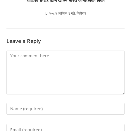
चाडपर्व छोडेर काम खोज्न भारत जानेहरूको लर्को
२०८२ आश्विन २ गते, बिहीबार
Leave a Reply