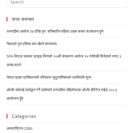
ताजा समाचार
धनगढीमा असोज २४ देखि पुनः शनिबारीय महिला उद्यम बजार सञ्चालन हुने
नेपालले पुनःएसिया कप खेल्ने सम्भावना
SPA लिटल फ्लावर प्राइड लिगको १०औं संस्करण असोज १५ गतेदेखी विजेताले नगद २
लाख पाउने
नेपाल प्रज्ञा प्रतिष्ठानको परिषदमा सुदूरपश्चिमको उपस्थिति शून्य
ओल्के पर्वलाई प्रर्वद्धन गर्ने उद्येश्यले धनगढीमा पहिलोपटक ओल्के हेरिटेज राईड २०८३
आयोजना हुँद
Categories
अन्तराष्ट्रिय
(286)