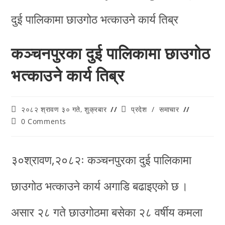
कञ्चनपुरका दुई पालिकामा छाउगोठ
भत्काउने कार्य तिब्र
२०८२ श्रावण ३० गते, शुक्रबार
प्रदेश
/
समाचार
0 Comments
३०श्रावण,२०८२ः कञ्चनपुरका दुई पालिकामा
छाउगोठ भत्काउने कार्य अगाडि बढाइएको छ ।
असार २८ गते छाउगोठमा बसेका २८ वर्षीय कमला