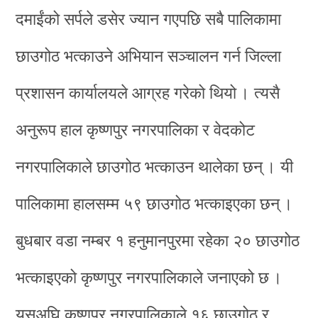
दमाईंको सर्पले डसेर ज्यान गएपछि सबै पालिकामा
छाउगोठ भत्काउने अभियान सञ्चालन गर्न जिल्ला
प्रशासन कार्यालयले आग्रह गरेको थियो । त्यसै
अनुरूप हाल कृष्णपुर नगरपालिका र वेदकोट
नगरपालिकाले छाउगोठ भत्काउन थालेका छन् । यी
पालिकामा हालसम्म ५९ छाउगोठ भत्काइएका छन् ।
बुधबार वडा नम्बर १ हनुमानपुरमा रहेका २० छाउगोठ
भत्काइएको कृष्णपुर नगरपालिकाले जनाएको छ ।
यसअघि कृष्णपुर नगरपालिकाले १६ छाउगोठ र