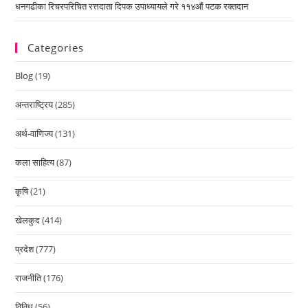
धनगढीका रिचरपरिचित रत्तदाता दिपक उपाध्यायले गरे ११४औं पटक रक्तदान
Categories
Blog
(19)
अन्तराष्ट्रिय
(285)
अर्थ-वाणिज्य
(131)
कला साहित्य
(87)
कृषि
(21)
खेलकुद
(414)
प्रदेश
(777)
राजनीति
(176)
विविध
(56)