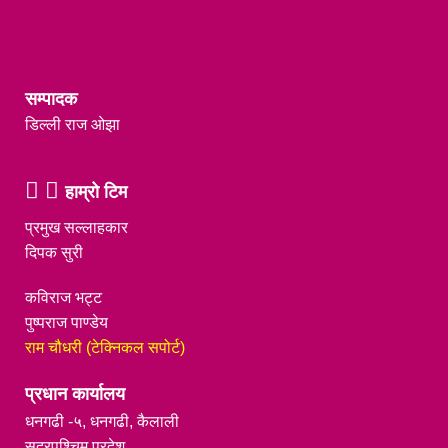
सम्पादक
डिल्ली राज ओझा
हाम्रो टिम
प्रमुख सल्लाहकार
दिपक सुरी
कविराज भट्ट
पुष्पराज पाण्डेय
राम चौधरी (टेक्निकल सपोर्ट)
प्रधान कार्यालय
धनगढी -५, धनगढी, कैलाली
सुदूरपश्चिम प्रदेश