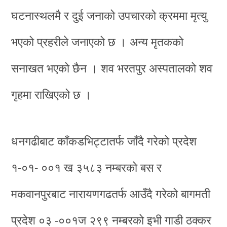
घटनास्थलमै र दुई जनाको उपचारको क्रममा मृत्यु
भएको प्रहरीले जनाएको छ । अन्य मृतकको
सनाखत भएको छैन । शव भरतपुर अस्पतालको शव
गृहमा राखिएको छ ।
धनगढीबाट काँकडभिट्टातर्फ जाँदै गरेको प्रदेश
१-०१- ००१ ख ३५८३ नम्बरको बस र
मकवानपुरबाट नारायणगढतर्फ आउँदै गरेको बागमती
प्रदेश ०३ -००१ज २९९ नम्बरको इभी गाडी ठक्कर