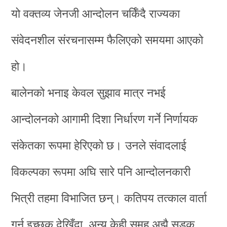
यो वक्तव्य जेनजी आन्दोलन चर्किँदै राज्यका
संवेदनशील संरचनासम्म फैलिएको समयमा आएको
हो।
बालेनको भनाइ केवल सुझाव मात्र नभई
आन्दोलनको आगामी दिशा निर्धारण गर्ने निर्णायक
संकेतका रूपमा हेरिएको छ। उनले संवादलाई
विकल्पका रूपमा अघि सारे पनि आन्दोलनकारी
भित्री तहमा विभाजित छन्। कतिपय तत्काल वार्ता
गर्न इच्छुक देखिँदा, अन्य केही समूह अझै सडक