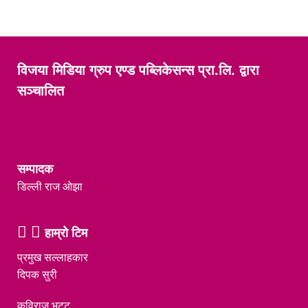
विजया मिडिया ग्रुप एण्ड पब्लिकेसन्स प्रा.लि. द्वारा
सञ्चालित
सम्पादक
डिल्ली राज ओझा
हाम्रो टिम
प्रमुख सल्लाहकार
दिपक सुरी
कविराज भट्ट