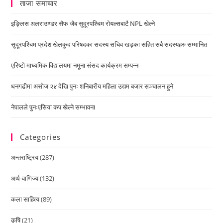
ताजा समाचार
इङ्लिस अलराउण्डर सैफ जैब सुदूरपश्चिम रोयल्सबाटै NPL खेल्ने
सुदूरपश्चिम प्रदेश खेलकुद परिषदका सदस्य सचिव खड्का सहित सबै सदस्यहरु सम्मानित
एरिष्टो माध्यमिक विद्यालयमा नमूना संसद कार्यक्रम सम्पन्न
धनगढीमा असोज २४ देखि पुनः शनिबारीय महिला उद्यम बजार सञ्चालन हुने
नेपालले पुनःएसिया कप खेल्ने सम्भावना
Categories
अन्तराष्ट्रिय
(287)
अर्थ-वाणिज्य
(132)
कला साहित्य
(89)
कृषि
(21)