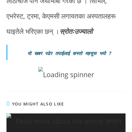
लाठीचार्ज पनि जथाभाबी गरेको छ । सिभिल,
एभरेस्ट, ट्रमा, केएमसी लगायतका अस्पतालहरू
घाइतेले भरिएका छन् ।
स्रोतःउज्यालो
यो खबर पढेर तपाईलाई कस्तो महसुस भयो
?
YOU MIGHT ALSO LIKE