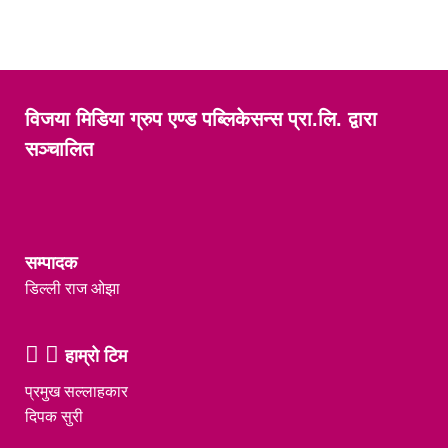
विजया मिडिया ग्रुप एण्ड पब्लिकेसन्स प्रा.लि. द्वारा
सञ्चालित
सम्पादक
डिल्ली राज ओझा
हाम्रो टिम
प्रमुख सल्लाहकार
दिपक सुरी