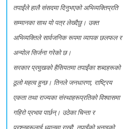
तपाईंले हालै संसदमा दिनुभएको अभिव्यक्तिप्रति
सम्मानका साथ यो पत्र लेख्दैछु। उक्त
अभिव्यक्तिले सार्वजनिक रूपमा व्यापक छलफल र
अन्योल सिर्जना गरेको छ।
सरकार प्रमुखको हैसियतमा तपाईंका शब्दहरूको
ठूलो महत्व हुन्छ। तिनले जनधारणा, राष्ट्रिय
एकता तथा राज्यका संस्थाहरूप्रतिको विश्वासमा
गहिरो प्रभाव पार्छन्। उठेका चिन्ता र
प्रश्नहरूलाई ध्यानमा राख्दै, तपाईंको भनाइको