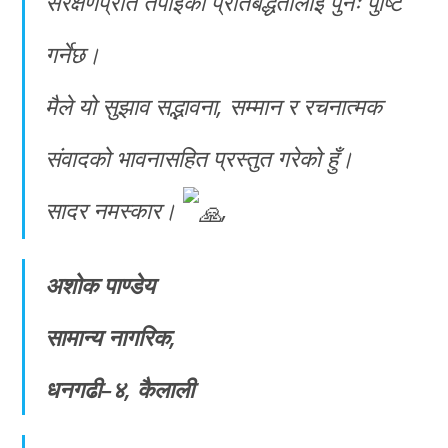
संरक्षणप्रति तपाईंको प्रतिबद्धतालाई पुनः पुष्टि
गर्नेछ।
मैले यो सुझाव सद्भावना, सम्मान र रचनात्मक
संवादको भावनासहित प्रस्तुत गरेको हुँ।
सादर नमस्कार।
,
अशोक पाण्डेय
सामान्य नागरिक,
धनगढी–४, कैलाली