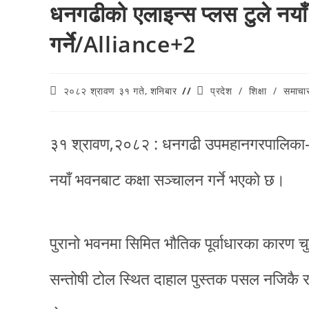
धनगढीको एलाइन्स प्लस टुले नयाँ
गर्ने/Alliance+2
२०८२ श्रावण ३१ गते, शनिबार
प्रदेश
/
शिक्षा
/
समाचा
३१ श्रावण,२०८२ : धनगढी उपमहानगरपालिका-२ सन
नयाँ भवनबाट कक्षा सञ्चालन गर्ने भएको छ।
पुरानो भवनमा सिमित भौतिक पूर्वाधारका कारण च
सन्तोषी टोल स्थित दाहाल पुस्तक पसल नजिकै रहे