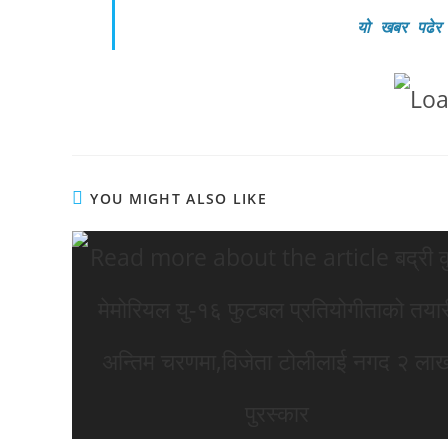
यो खबर पढेर
YOU MIGHT ALSO LIKE