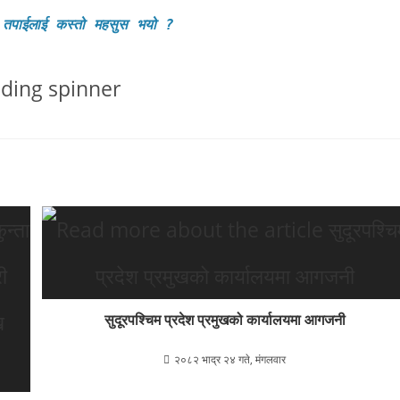
 तपाईलाई कस्तो महसुस भयो
?
सुदूरपश्चिम प्रदेश प्रमुखको कार्यालयमा आगजनी
२०८२ भाद्र २४ गते, मंगलवार