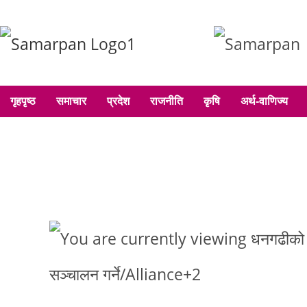
गृहपृष्ठ
समाचार
प्रदेश
राजनीति
कृषि
अर्थ-वाणिज्य