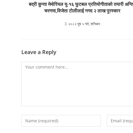
बद्री कुन्ता मेमोरियल यु-१६ फुटबल प्रतियोगीताको तयारी अन्त
चरणमा,विजेता टोलीलाई नगद २ लाख पुरस्कार
२०८२ पुष ५ गते, शनिबार
Leave a Reply