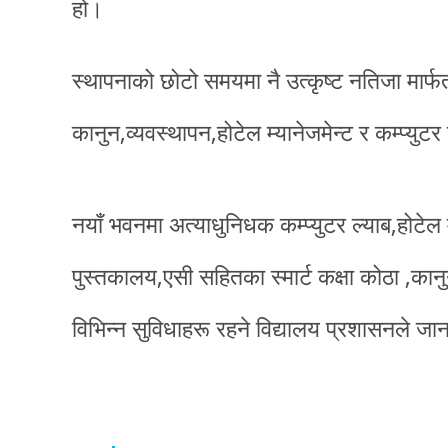
हो।
स्थापनाको छोटो समयमा नै उत्कृष्ट नतिजा मार्
कानुन,व्यवस्थापन,होटेल म्यानेजमेन्ट र कम्प्य
नयाँ भवनमा अत्याधुनिधक कम्प्युटर ल्याब,होटेल म
पुस्तकालय,एसी सहितका स्मार्ट कक्षा कोठा ,कानुन
विभिन्न सुविधाहरू रहने विद्यालय प्रशासनले ज