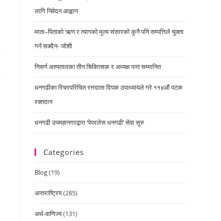
लागि निवेदन आह्वान
माता–पिताको ऋण र त्यागको मूल्य संसारको कुनै पनि सम्पत्तिले चुक्ता
गर्न सक्दैन- जोशी
निसर्ग अस्पतालका तीन चिकित्सक र अध्यक्ष पन्त सम्मानित
धनगढीका रिचरपरिचित रत्तदाता दिपक उपाध्यायले गरे ११४औं पटक
रक्तदान
धनगढी उपमहानगरद्वारा ‘पेपरलेस धनगढी’ सेवा सुरु
Categories
Blog
(19)
अन्तराष्ट्रिय
(285)
अर्थ-वाणिज्य
(131)