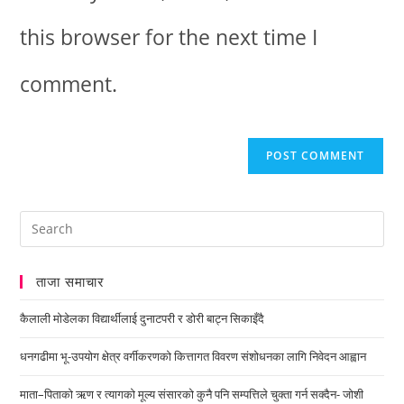
this browser for the next time I
comment.
ताजा समाचार
कैलाली मोडेलका विद्यार्थीलाई दुनाटपरी र डोरी बाट्न सिकाइँदै
धनगढीमा भू-उपयोग क्षेत्र वर्गीकरणको कित्तागत विवरण संशोधनका लागि निवेदन आह्वान
माता–पिताको ऋण र त्यागको मूल्य संसारको कुनै पनि सम्पत्तिले चुक्ता गर्न सक्दैन- जोशी