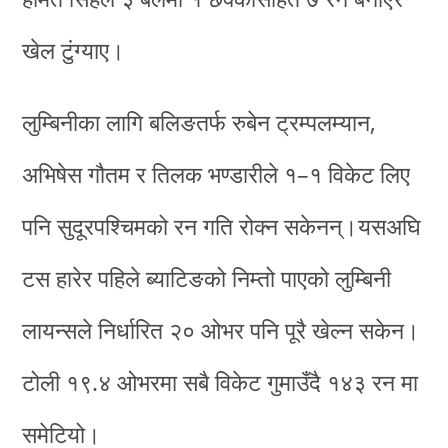
खेल टुंग्याए।
लुम्बिनीका लागि बलिङतर्फ रुबेन ट्रम्पलम्यान,
अभिषेस गौतम र तिलक भण्डारीले १–१ विकेट लिए
पनि सुदूरपश्चिमको रन गति रोक्न सकेनन्।यसअघि
टस हारेर पहिले ब्याटिङको निम्तो पाएको लुम्बिनी
लायन्सले निर्धारित २० ओभर पनि पूरै खेल्न सकेन।
टोली १९.४ ओभरमा सबै विकेट गुमाउँदै १४३ रन मा
समेटियो।