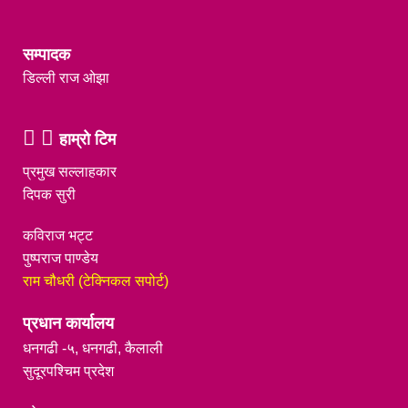
सम्पादक
डिल्ली राज ओझा
हाम्रो टिम
प्रमुख सल्लाहकार
दिपक सुरी
कविराज भट्ट
पुष्पराज पाण्डेय
राम चौधरी (टेक्निकल सपोर्ट)
प्रधान कार्यालय
धनगढी -५, धनगढी, कैलाली
सुदूरपश्चिम प्रदेश