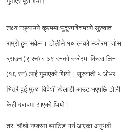
गुमाएर पूरा गर्‍यो।
लक्ष्य पछ्याउने क्रममा सुदूरपश्चिमको सुरुवात
राम्रो हुन सकेन। टोलीले १० रनको स्कोरमा जोस
ब्राउन (९ रन) र ३९ रनको स्कोरमा क्रिस लिन
(१६ रन) लाई गुमाएको थियो। सुरुवाती ५ ओभर
भित्रै दुई मुख्य विदेशी खेलाडी आउट भएपछि टोली
केही दबाबमा आएको थियो।
तर, चौथो नम्बरमा ब्याटिङ गर्न आएका अनुभवी