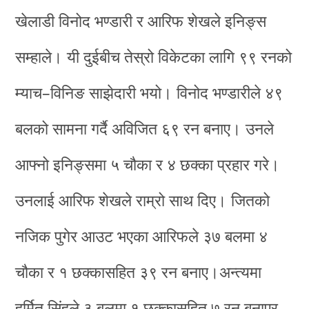
खेलाडी विनोद भण्डारी र आरिफ शेखले इनिङ्स
सम्हाले। यी दुईबीच तेस्रो विकेटका लागि ९९ रनको
म्याच–विनिङ साझेदारी भयो। विनोद भण्डारीले ४९
बलको सामना गर्दै अविजित ६९ रन बनाए। उनले
आफ्नो इनिङ्समा ५ चौका र ४ छक्का प्रहार गरे।
उनलाई आरिफ शेखले राम्रो साथ दिए। जितको
नजिक पुगेर आउट भएका आरिफले ३७ बलमा ४
चौका र १ छक्कासहित ३९ रन बनाए।अन्त्यमा
हर्मित सिंहले ३ बलमा १ छक्कासहित ७ रन बनाएर