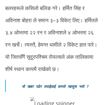
बलरहरूले कसिलो बलिङ गरे। हर्मित सिंह र
अविनाश बोहरा ले समान ३–३ विकेट लिए। हर्मितले
३.४ ओभरमा २२ रन र अविनाशले ४ ओभरमा २६
रन खर्चे। त्यस्तै, हेमन्त धामीले २ विकेट हात पारे।
यो जितसँगै सुदूरपश्चिम रोयल्सले अंक तालिकामा
शीर्ष स्थान कायमै राखेको छ।
यो खबर पढेर तपाईलाई कस्तो महसुस भयो
?