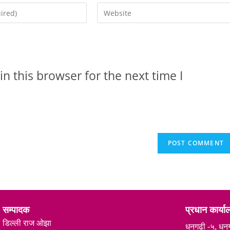
n this browser for the next time I
सम्पादक
प्रधान कार्य
डिल्ली राज ओझा
धनगढी -५, धन