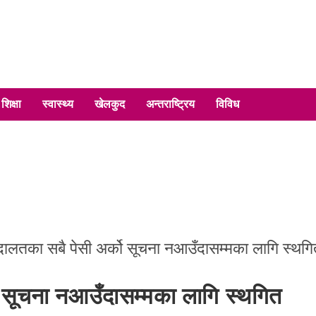
शिक्षा
स्वास्थ्य
खेलकुद
अन्तराष्ट्रिय
विविध
ो सूचना नआउँदासम्मका लागि स्थगित