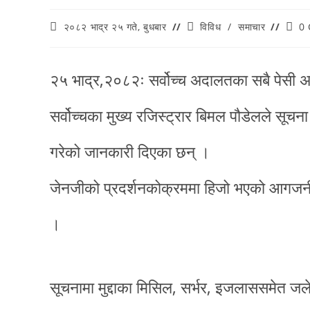
२०८२ भाद्र २५ गते, बुधबार
विविध
/
समाचार
0
२५ भाद्र,२०८२ः सर्वोच्च अदालतका सबै पेसी 
सर्वोच्चका मुख्य रजिस्ट्रार बिमल पौडेलले सूचना
गरेको जानकारी दिएका छन् ।
जेनजीको प्रदर्शनकोक्रममा हिजो भएको आगजनीका
।
सूचनामा मुद्दाका मिसिल, सर्भर, इजलाससमेत जल