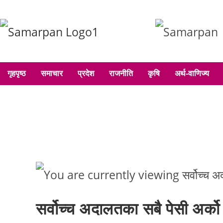
गृहपृष्ठ
समाचार
प्रदेश
राजनीति
कृषि
अर्थ-वाणिज्य
सर्वोच्च अदालतका सबै पेसी अर्क