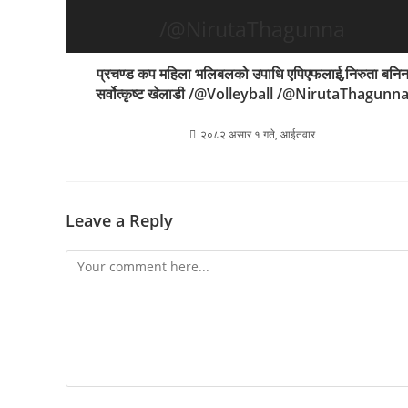
प्रचण्ड कप महिला भलिबलको उपाधि एपिएफलाई,निरुता बनि
सर्वोत्कृष्ट खेलाडी /@Volleyball /@NirutaThagunn
२०८२ असार १ गते, आईतवार
Leave a Reply