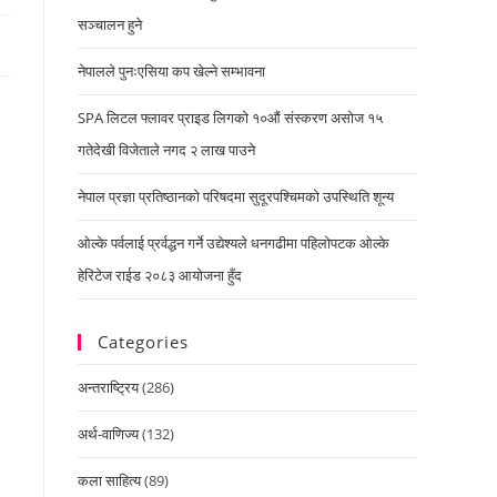
सञ्चालन हुने
नेपालले पुनःएसिया कप खेल्ने सम्भावना
SPA लिटल फ्लावर प्राइड लिगको १०औं संस्करण असोज १५
गतेदेखी विजेताले नगद २ लाख पाउने
नेपाल प्रज्ञा प्रतिष्ठानको परिषदमा सुदूरपश्चिमको उपस्थिति शून्य
ओल्के पर्वलाई प्रर्वद्धन गर्ने उद्येश्यले धनगढीमा पहिलोपटक ओल्के
हेरिटेज राईड २०८३ आयोजना हुँद
Categories
अन्तराष्ट्रिय
(286)
अर्थ-वाणिज्य
(132)
कला साहित्य
(89)