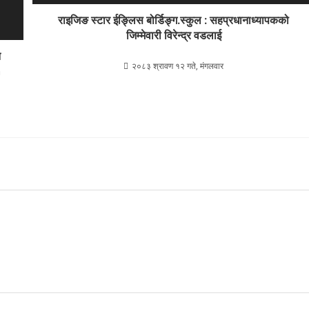
राइजिङ स्टार ईङ्लिस बोर्डिङ्ग.स्कुल : सहप्रधानाध्यापकको
जिम्मेवारी विरेन्द्र वडलाई
न
२०८३ श्रावण १२ गते, मंगलवार
a