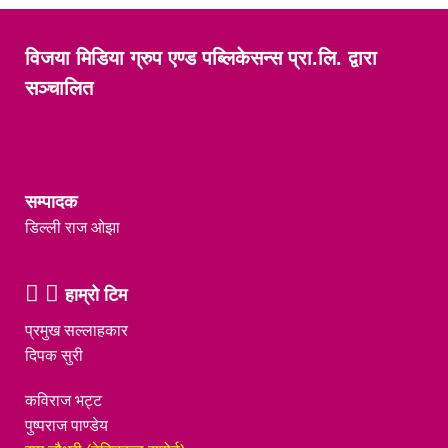
विजया मिडिया ग्रुप एण्ड पब्लिकेसन्स प्रा.लि. द्वारा
सञ्चालित
सम्पादक
डिल्ली राज ओझा
हाम्रो टिम
प्रमुख सल्लाहकार
दिपक सुरी
कविराज भट्ट
पुष्पराज पाण्डेय