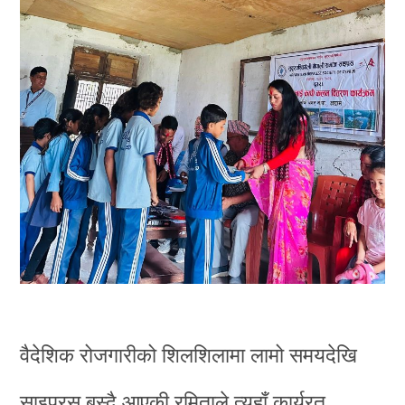
वैदेशिक रोजगारीको शिलशिलामा लामो समयदेखि
साइप्रस बस्दै आएकी रमिताले त्यहाँ कार्यरत