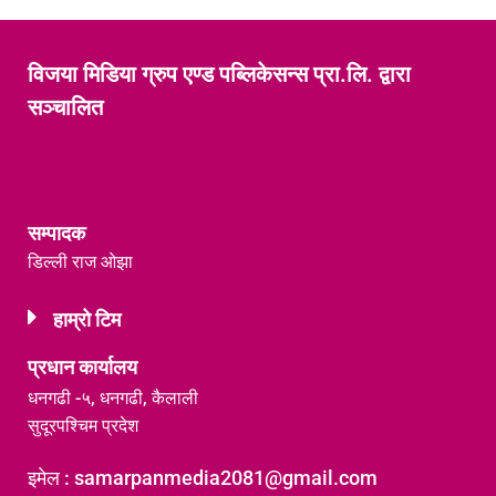
विजया मिडिया ग्रुप एण्ड पब्लिकेसन्स प्रा.लि. द्वारा
सञ्चालित
सम्पादक
डिल्ली राज ओझा
हाम्रो टिम
प्रधान कार्यालय
धनगढी -५, धनगढी, कैलाली
सुदूरपश्चिम प्रदेश
इमेल : samarpanmedia2081@gmail.com