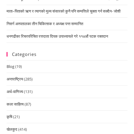
माता–पिताको ऋण र त्यागको मूल्य संसारको कुनै पनि सम्पत्तिले चुक्ता गर्न सक्दैन- जोशी
निसर्ग अस्पतालका तीन चिकित्सक र अध्यक्ष पन्त सम्मानित
धनगढीका रिचरपरिचित रत्तदाता दिपक उपाध्यायले गरे ११४औं पटक रक्तदान
Categories
Blog
(19)
अन्तराष्ट्रिय
(285)
अर्थ-वाणिज्य
(131)
कला साहित्य
(87)
कृषि
(21)
खेलकुद
(414)