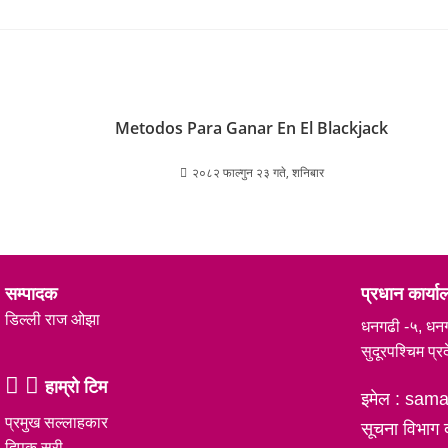
Metodos Para Ganar En El Blackjack
२०८२ फाल्गुन २३ गते, शनिबार
सम्पादक
प्रधान कार्य
डिल्ली राज ओझा
धनगढी -५, धन
सुदूरपश्चिम प्र
हाम्रो टिम
इमेल : sa
प्रमुख सल्लाहकार
सूचना विभाग
दिपक सुरी