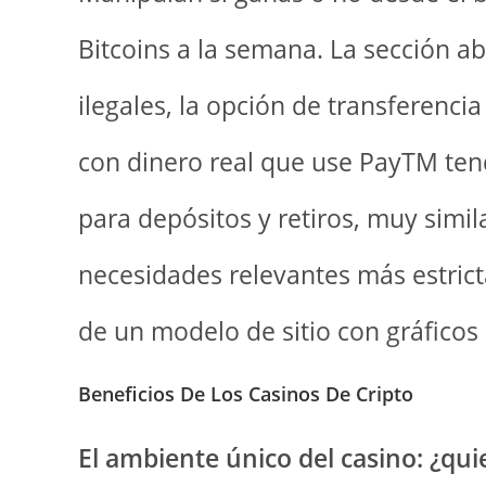
Bitcoins a la semana. La sección a
ilegales, la opción de transferenci
con dinero real que use PayTM ten
para depósitos y retiros, muy simi
necesidades relevantes más estrict
de un modelo de sitio con gráficos
Beneficios De Los Casinos De Cripto
El ambiente único del casino: ¿qu