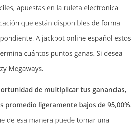
iles, apuestas en la ruleta electronica
ficación que están disponibles de forma
spondiente. A jackpot online español estos
ermina cuántos puntos ganas. Si desea
enzy Megaways.
oportunidad de multiplicar tus ganancias,
s promedio ligeramente bajos de 95,00%
ue de esa manera puede tomar una