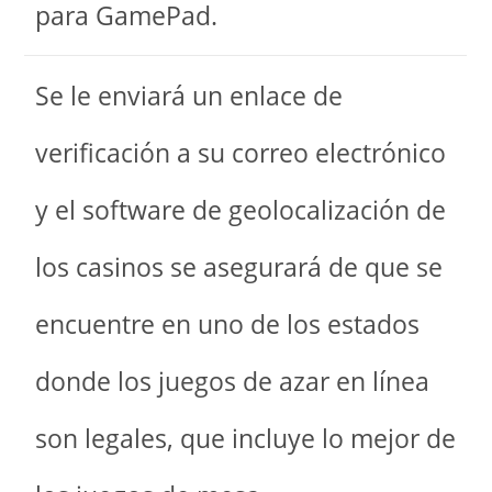
para GamePad.
Se le enviará un enlace de
verificación a su correo electrónico
y el software de geolocalización de
los casinos se asegurará de que se
encuentre en uno de los estados
donde los juegos de azar en línea
son legales, que incluye lo mejor de