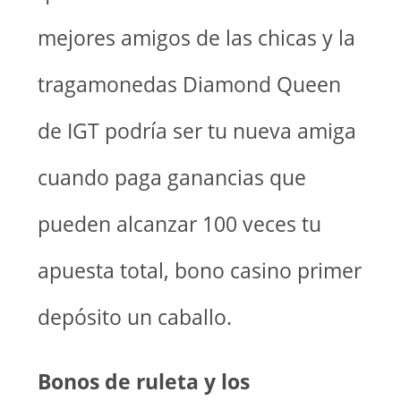
mejores amigos de las chicas y la
tragamonedas Diamond Queen
de IGT podría ser tu nueva amiga
cuando paga ganancias que
pueden alcanzar 100 veces tu
apuesta total, bono casino primer
depósito un caballo.
Bonos de ruleta y los