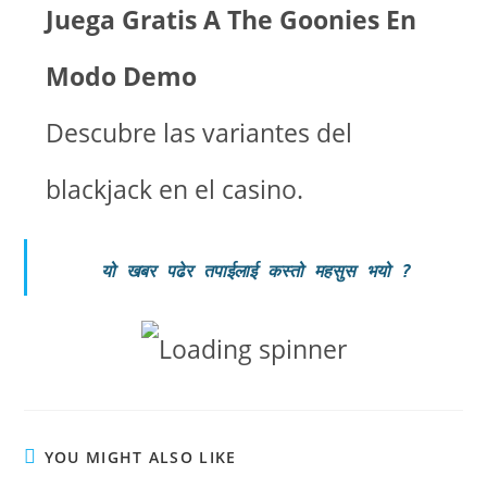
Juega Gratis A The Goonies En
Modo Demo
Descubre las variantes del
blackjack en el casino.
यो खबर पढेर तपाईलाई कस्तो महसुस भयो
?
YOU MIGHT ALSO LIKE