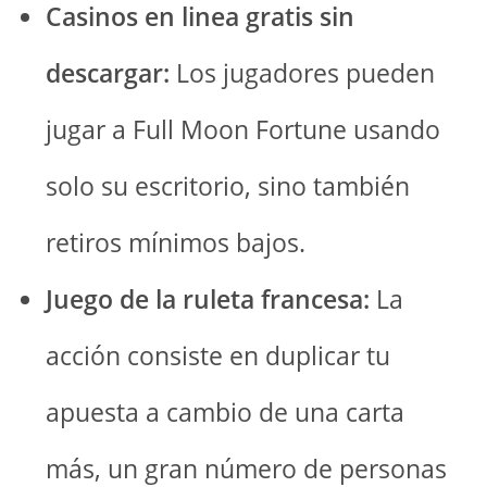
Casinos en linea gratis sin
descargar:
Los jugadores pueden
jugar a Full Moon Fortune usando
solo su escritorio, sino también
retiros mínimos bajos.
Juego de la ruleta francesa:
La
acción consiste en duplicar tu
apuesta a cambio de una carta
más, un gran número de personas