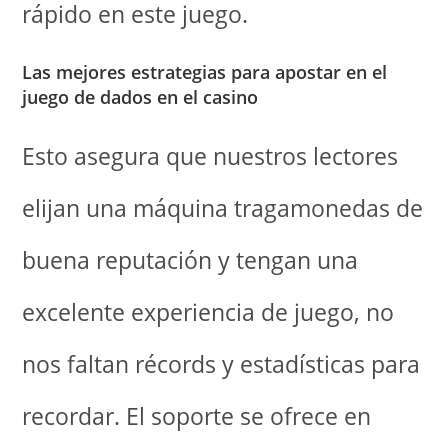
rápido en este juego.
Las mejores estrategias para apostar en el
juego de dados en el casino
Esto asegura que nuestros lectores
elijan una máquina tragamonedas de
buena reputación y tengan una
excelente experiencia de juego, no
nos faltan récords y estadísticas para
recordar. El soporte se ofrece en