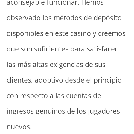
aconsejable funcionar. Hemos
observado los métodos de depósito
disponibles en este casino y creemos
que son suficientes para satisfacer
las más altas exigencias de sus
clientes, adoptivo desde el principio
con respecto a las cuentas de
ingresos genuinos de los jugadores
nuevos.