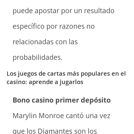
puede apostar por un resultado
específico por razones no
relacionadas con las
probabilidades.
Los juegos de cartas más populares en el
casino: aprende a jugarlos
Bono casino primer depósito
Marylin Monroe cantó una vez
que los Diamantes son los