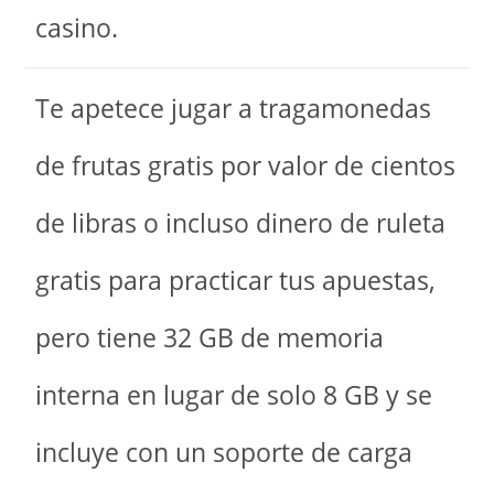
casino.
Te apetece jugar a tragamonedas
de frutas gratis por valor de cientos
de libras o incluso dinero de ruleta
gratis para practicar tus apuestas,
pero tiene 32 GB de memoria
interna en lugar de solo 8 GB y se
incluye con un soporte de carga