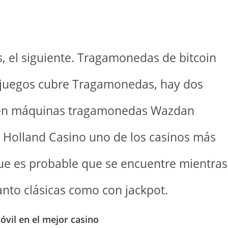
, el siguiente. Tragamonedas de bitcoin
 juegos cubre Tragamonedas, hay dos
recen máquinas tragamonedas Wazdan
 Holland Casino uno de los casinos más
ue es probable que se encuentre mientras
anto clásicas como con jackpot.
óvil en el mejor casino