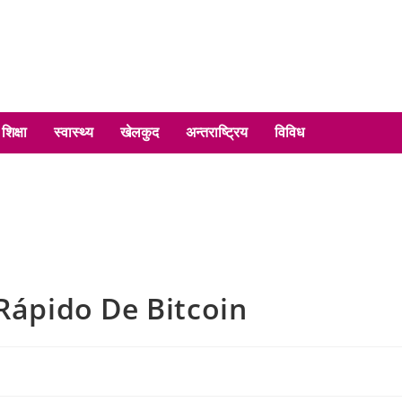
शिक्षा
स्वास्थ्य
खेलकुद
अन्तराष्ट्रिय
विविध
Rápido De Bitcoin