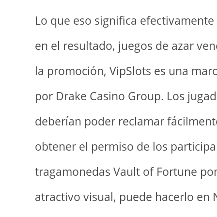
Lo que eso significa efectivamente 
en el resultado, juegos de azar ven
la promoción, VipSlots es una mar
por Drake Casino Group. Los juga
deberían poder reclamar fácilmente
obtener el permiso de los participa
tragamonedas Vault of Fortune pon
atractivo visual, puede hacerlo en 