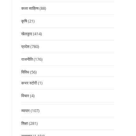
कला साहित्य
(88)
कृषि
(21)
खेलकुद
(414)
प्रदेश
(780)
राजनीति
(176)
विविध
(56)
कभर स्टोरी
(1)
विचार
(4)
व्यापार
(107)
शिक्षा
(281)
समाचार
(1,184)