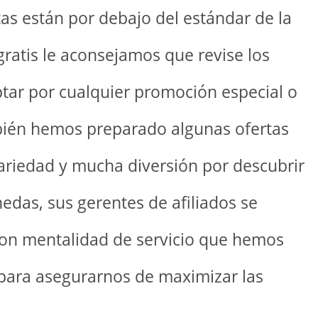
as están por debajo del estándar de la
gratis le aconsejamos que revise los
tar por cualquier promoción especial o
mbién hemos preparado algunas ofertas
ariedad y mucha diversión por descubrir
das, sus gerentes de afiliados se
 con mentalidad de servicio que hemos
 para asegurarnos de maximizar las