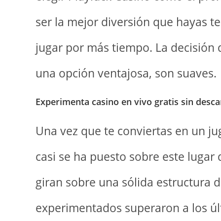
ser la mejor diversión que hayas t
jugar por más tiempo. La decisión 
una opción ventajosa, son suaves.
Experimenta casino en vivo gratis sin desc
Una vez que te conviertas en un jug
casi se ha puesto sobre este lugar 
giran sobre una sólida estructura 
experimentados superaron a los últ