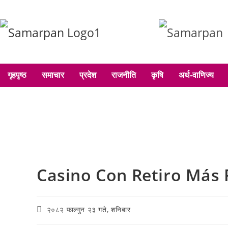
गृहपृष्ठ
समाचार
प्रदेश
राजनीति
कृषि
अर्थ-वाणिज्य
Casino Con Retiro Más 
२०८२ फाल्गुन २३ गते, शनिबार