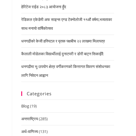
हेरिटेज राईड २०८३ आयोजना हुँद
रेडिकल एकेडेमी अफ साइन्स एण्ड टेक्नोलोजी ११औं वर्षमा,भव्यताका
साथ मनायो वार्षिकोत्सव
धनगढीको केजी हस्पिटल र मृतक पक्षबीच २२ लाखमा मिलापत्र
कैलाली मोडेलका विद्यार्थीलाई दुनाटपरी र डोरी बाट्न सिकाइँदै
धनगढीमा भू-उपयोग क्षेत्र वर्गीकरणको कित्तागत विवरण संशोधनका
लागि निवेदन आह्वान
Categories
Blog
(19)
अन्तराष्ट्रिय
(285)
अर्थ-वाणिज्य
(131)