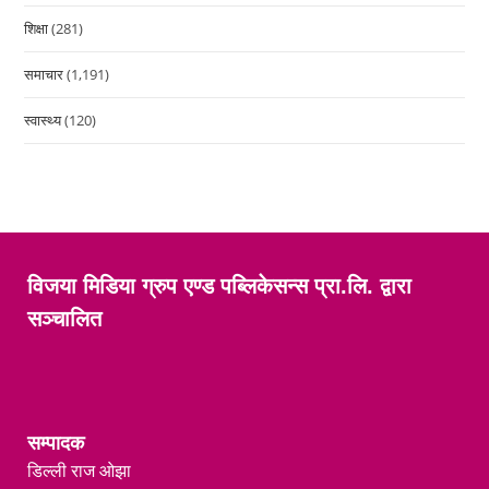
शिक्षा
(281)
समाचार
(1,191)
स्वास्थ्य
(120)
विजया मिडिया ग्रुप एण्ड पब्लिकेसन्स प्रा.लि. द्वारा
सञ्चालित
सम्पादक
डिल्ली राज ओझा