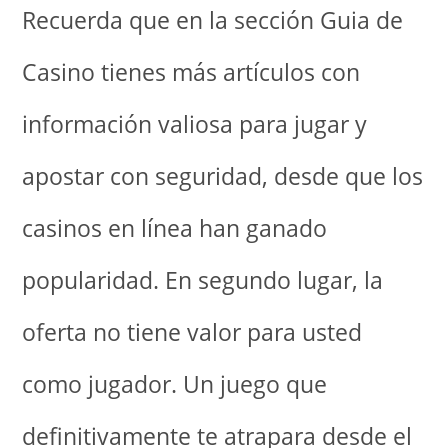
Recuerda que en la sección Guia de
Casino tienes más artículos con
información valiosa para jugar y
apostar con seguridad, desde que los
casinos en línea han ganado
popularidad. En segundo lugar, la
oferta no tiene valor para usted
como jugador. Un juego que
definitivamente te atrapara desde el