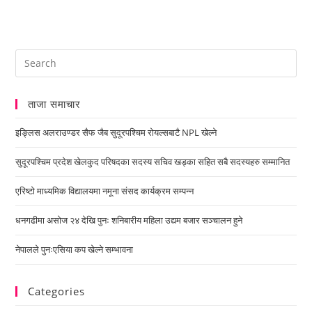
ताजा समाचार
इङ्लिस अलराउण्डर सैफ जैब सुदूरपश्चिम रोयल्सबाटै NPL खेल्ने
सुदूरपश्चिम प्रदेश खेलकुद परिषदका सदस्य सचिव खड्का सहित सबै सदस्यहरु सम्मानित
एरिष्टो माध्यमिक विद्यालयमा नमूना संसद कार्यक्रम सम्पन्न
धनगढीमा असोज २४ देखि पुनः शनिबारीय महिला उद्यम बजार सञ्चालन हुने
नेपालले पुनःएसिया कप खेल्ने सम्भावना
Categories