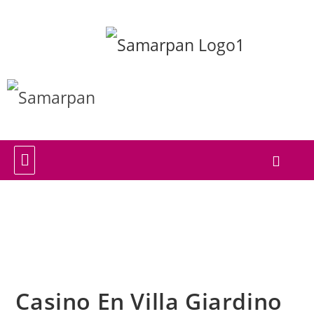
Casino En Villa Giardino