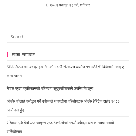
२०८२ फाल्गुन २३ गते, शनिबार
ताजा समाचार
SPA लिटल फ्लावर प्राइड लिगको १०औं संस्करण असोज १५ गतेदेखी विजेताले नगद २
लाख पाउने
नेपाल प्रज्ञा प्रतिष्ठानको परिषदमा सुदूरपश्चिमको उपस्थिति शून्य
ओल्के पर्वलाई प्रर्वद्धन गर्ने उद्येश्यले धनगढीमा पहिलोपटक ओल्के हेरिटेज राईड २०८३
आयोजना हुँद
रेडिकल एकेडेमी अफ साइन्स एण्ड टेक्नोलोजी ११औं वर्षमा,भव्यताका साथ मनायो
वार्षिकोत्सव