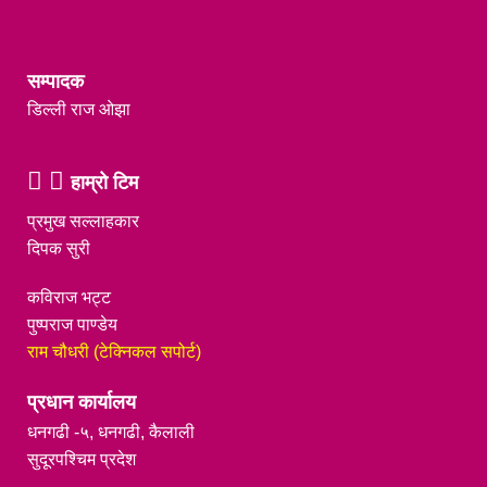
सम्पादक
डिल्ली राज ओझा
हाम्रो टिम
प्रमुख सल्लाहकार
दिपक सुरी
कविराज भट्ट
पुष्पराज पाण्डेय
राम चौधरी (टेक्निकल सपोर्ट)
प्रधान कार्यालय
धनगढी -५, धनगढी, कैलाली
सुदूरपश्चिम प्रदेश