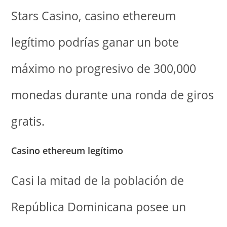
Stars Casino, casino ethereum
legítimo podrías ganar un bote
máximo no progresivo de 300,000
monedas durante una ronda de giros
gratis.
Casino ethereum legítimo
Casi la mitad de la población de
República Dominicana posee un