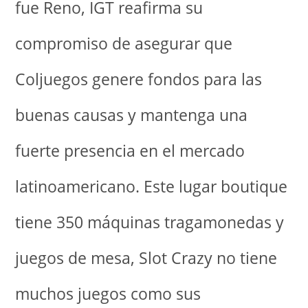
fue Reno, IGT reafirma su
compromiso de asegurar que
Coljuegos genere fondos para las
buenas causas y mantenga una
fuerte presencia en el mercado
latinoamericano. Este lugar boutique
tiene 350 máquinas tragamonedas y
juegos de mesa, Slot Crazy no tiene
muchos juegos como sus