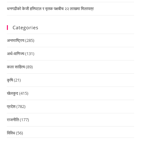
धनगढीको केजी हस्पिटल र मृतक पक्षबीच २२ लाखमा मिलापत्र
Categories
अन्तराष्ट्रिय
(285)
अर्थ-वाणिज्य
(131)
कला साहित्य
(89)
कृषि
(21)
खेलकुद
(415)
प्रदेश
(782)
राजनीति
(177)
विविध
(56)