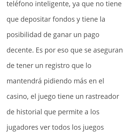
teléfono inteligente, ya que no tiene
que depositar fondos y tiene la
posibilidad de ganar un pago
decente. Es por eso que se aseguran
de tener un registro que lo
mantendrá pidiendo más en el
casino, el juego tiene un rastreador
de historial que permite a los
jugadores ver todos los juegos