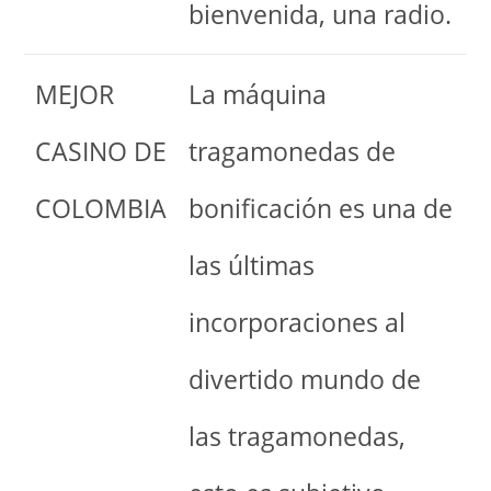
bienvenida, una radio.
MEJOR
La máquina
CASINO DE
tragamonedas de
COLOMBIA
bonificación es una de
las últimas
incorporaciones al
divertido mundo de
las tragamonedas,