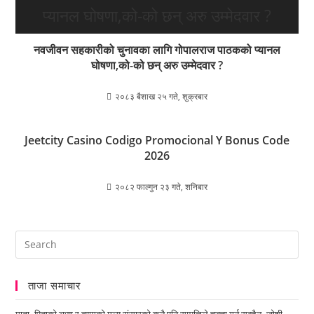
नवजीवन सहकारीको चुनावका लागि गोपालराज पाठकको प्यानल
घोषणा,को-को छन् अरु उम्मेदवार ?
२०८३ बैशाख २५ गते, शुक्रबार
Jeetcity Casino Codigo Promocional Y Bonus Code
2026
२०८२ फाल्गुन २३ गते, शनिबार
ताजा समाचार
माता–पिताको ऋण र त्यागको मूल्य संसारको कुनै पनि सम्पत्तिले चुक्ता गर्न सक्दैन- जोशी