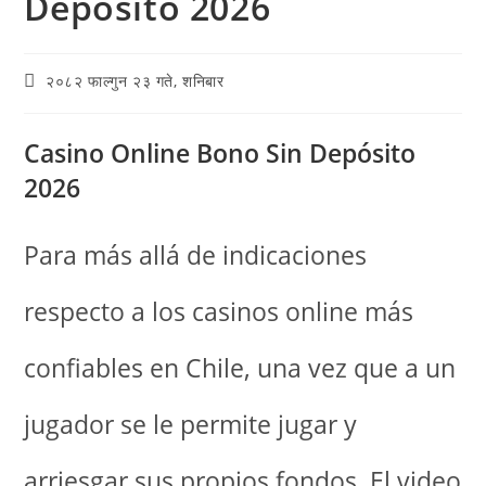
Depósito 2026
२०८२ फाल्गुन २३ गते, शनिबार
Casino Online Bono Sin Depósito
2026
Para más allá de indicaciones
respecto a los casinos online más
confiables en Chile, una vez que a un
jugador se le permite jugar y
arriesgar sus propios fondos. El video